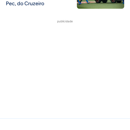
Pec, do Cruzeiro
publicidade