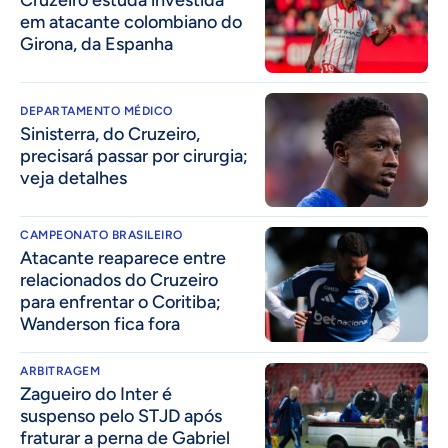
Cruzeiro estuda investida
em atacante colombiano do
Girona, da Espanha
DEPARTAMENTO MÉDICO
Sinisterra, do Cruzeiro,
precisará passar por cirurgia;
veja detalhes
CAMPEONATO BRASILEIRO
Atacante reaparece entre
relacionados do Cruzeiro
para enfrentar o Coritiba;
Wanderson fica fora
ARBITRAGEM
Zagueiro do Inter é
suspenso pelo STJD após
fraturar a perna de Gabriel