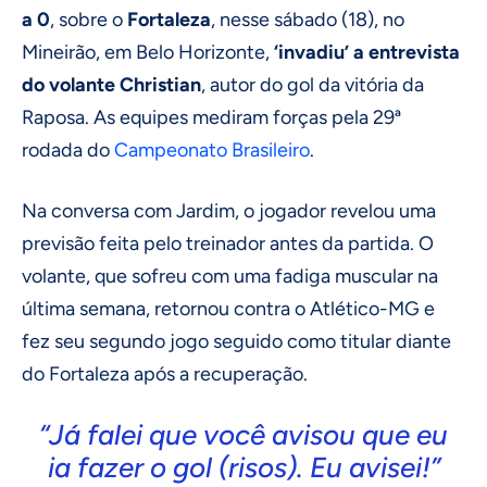
a 0
, sobre o
Fortaleza
, nesse sábado (18), no
Mineirão, em Belo Horizonte,
‘invadiu’ a entrevista
do volante Christian
, autor do gol da vitória da
Raposa. As equipes mediram forças pela 29ª
rodada do
Campeonato Brasileiro
.
Na conversa com Jardim, o jogador revelou uma
previsão feita pelo treinador antes da partida. O
volante, que sofreu com uma fadiga muscular na
última semana, retornou contra o Atlético-MG e
fez seu segundo jogo seguido como titular diante
do Fortaleza após a recuperação.
“Já falei que você avisou que eu
ia fazer o gol (risos). Eu avisei!”