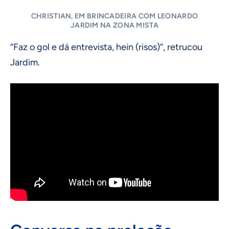
CHRISTIAN, EM BRINCADEIRA COM LEONARDO
JARDIM NA ZONA MISTA
“Faz o gol e dá entrevista, hein (risos)”, retrucou
Jardim.