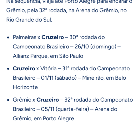
Na sequência, viaja até Porto Alegre para encarar o
Grêmio, pela 32ª rodada, na Arena do Grêmio, no
Rio Grande do Sul.
Palmeiras x
Cruzeiro
– 30ª rodada do
Campeonato Brasileiro – 26/10 (domingo) –
Allianz Parque, em São Paulo
Cruzeiro
x Vitória – 31ª rodada do Campeonato
Brasileiro – 01/11 (sábado) – Mineirão, em Belo
Horizonte
Grêmio x
Cruzeiro
– 32ª rodada do Campeonato
Brasileiro – 05/11 (quarta-feira) – Arena do
Grêmio, em Porto Alegre