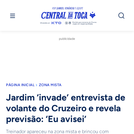
publicidade
PÁGINA INICIAL
ZONA MISTA
Jardim ‘invade’ entrevista de
volante do Cruzeiro e revela
previsão: ‘Eu avisei’
Treinador apareceu na zona mista e brincou com