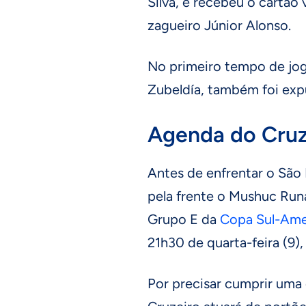
Silva, e recebeu o cartão 
zagueiro Júnior Alonso.
No primeiro tempo de jogo
Zubeldía, também foi expu
Agenda do Cruz
Antes de enfrentar o São P
pela frente o Mushuc Run
Grupo E da
Copa Sul-Ame
21h30 de quarta-feira (9)
Por precisar cumprir um