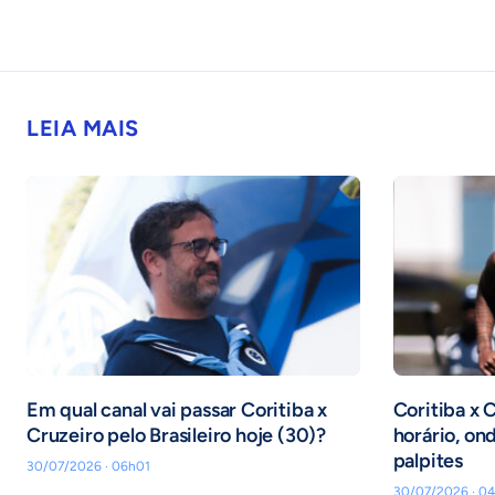
LEIA MAIS
Em qual canal vai passar Coritiba x
Coritiba x C
Cruzeiro pelo Brasileiro hoje (30)?
horário, ond
palpites
30/07/2026 · 06h01
30/07/2026 · 0