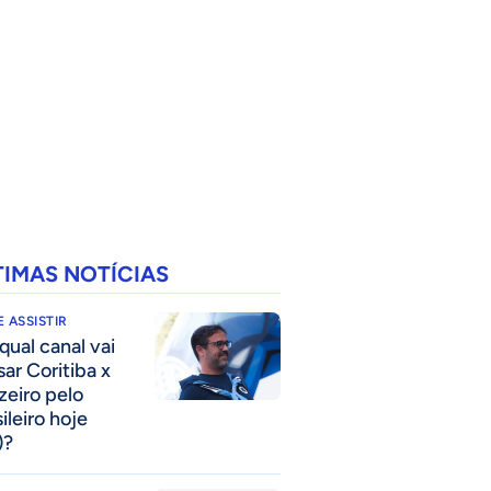
TIMAS NOTÍCIAS
 ASSISTIR
qual canal vai
sar Coritiba x
zeiro pelo
ileiro hoje
)?