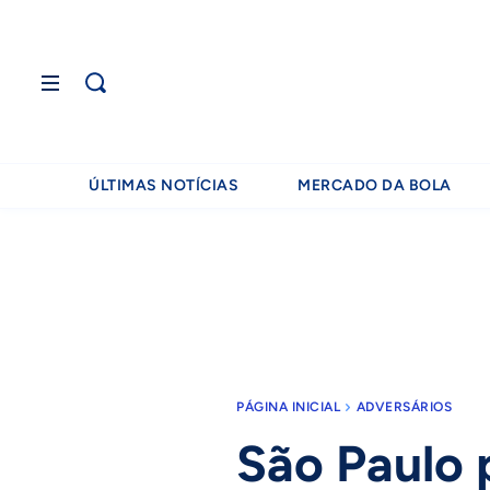
ÚLTIMAS NOTÍCIAS
MERCADO DA BOLA
PÁGINA INICIAL
ADVERSÁRIOS
São Paulo 