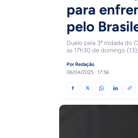
para enfre
pelo Brasil
Duelo pela 3ª rodada do 
as 17h30 de domingo (13)
Por
Redação
06/04/2025 · 17:56