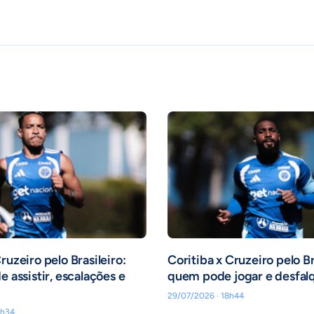
ruzeiro pelo Brasileiro:
Coritiba x Cruzeiro pelo Br
e assistir, escalações e
quem pode jogar e desfal
29/07/2026 · 18h44
4h34