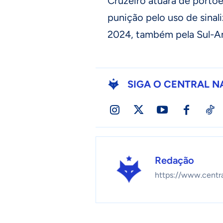
Cruzeiro atuará de portõ
punição pelo uso de sinal
2024, também pela Sul-A
SIGA O CENTRAL N
Redação
https://www.centr