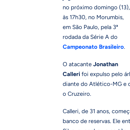
no próximo domingo (13),
às 17h30, no Morumbis,
em São Paulo, pela 3ª
rodada da Série A do
Campeonato Brasileiro
.
O atacante
Jonathan
Calleri
foi expulso pelo á
diante do Atlético-MG e 
o Cruzeiro.
Calleri, de 31 anos, come
banco de reservas. Ele en