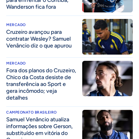
para enfrentar o Coritiba;
Wanderson fica fora
MERCADO
Cruzeiro avançou para
contratar Wesley? Samuel
Venâncio diz o que apurou
MERCADO
Fora dos planos do Cruzeiro,
Chico da Costa desiste de
transferência ao Sport e
gera incômodo; veja
detalhes
CAMPEONATO BRASILEIRO
Samuel Venâncio atualiza
informações sobre Gerson,
substituído em vitória do