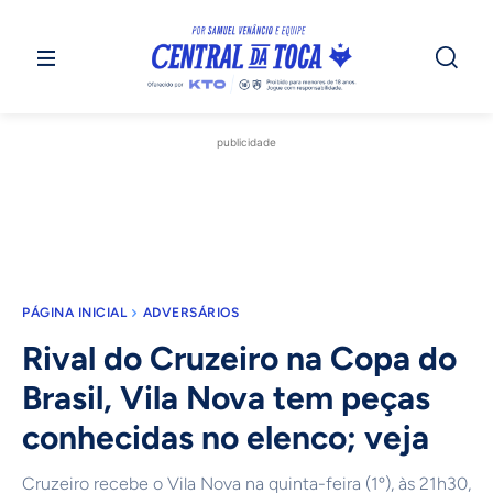
publicidade
PÁGINA INICIAL
ADVERSÁRIOS
Rival do Cruzeiro na Copa do
Brasil, Vila Nova tem peças
conhecidas no elenco; veja
Cruzeiro recebe o Vila Nova na quinta-feira (1º), às 21h30,