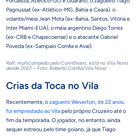
Fortaleza, Atlético-GO e Guarani), o zagueiro Tiago
Pagnussat (ex-Atlético-MG, Bahia e Ceará), o
volante/meia Jean Mota (ex-Bahia, Santos, Vitória e
Inter Miami-EUA), o meia argentino Diego Torres
(ex-CRB e Chapecoense) e o atacante Gabriel
Poveda (ex-Sampaio Corrêa e Avaí).
Ralf, multicampeão pelo Corinthians, está no Vila Nova
desde 2022 – Foto: Roberto Corrêa/Vila Nova
Crias da Toca no Vila
Recentemente, o
zagueiro Weverton, de 22 anos,
foi emprestado ao Vila
pelo próprio Cruzeiro até o
fim da temporada. O jogador, no entanto, ainda
sequer estreou pelo time goiano, já que Tiago