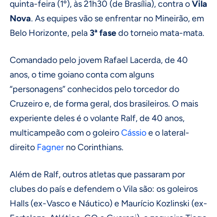
quinta-feira (1º), às 21h30 (de Brasília), contra o
Vila
Nova
. As equipes vão se enfrentar no Mineirão, em
Belo Horizonte, pela
3ª fase
do torneio mata-mata.
Comandado pelo jovem Rafael Lacerda, de 40
anos, o time goiano conta com alguns
“personagens” conhecidos pelo torcedor do
Cruzeiro e, de forma geral, dos brasileiros. O mais
experiente deles é o volante Ralf, de 40 anos,
multicampeão com o goleiro
Cássio
e o lateral-
direito
Fagner
no Corinthians.
Além de Ralf, outros atletas que passaram por
clubes do país e defendem o Vila são: os goleiros
Halls (ex-Vasco e Náutico) e Maurício Kozlinski (ex-