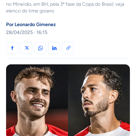
no Mineirão, em BH, pela 3ª fase da Copa do Brasil; veja
elenco do time goiano
Por
Leonardo Gimenez
28/04/2025 · 16:15