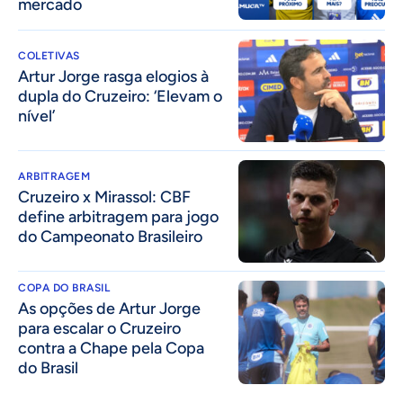
mercado
COLETIVAS
Artur Jorge rasga elogios à
dupla do Cruzeiro: ‘Elevam o
nível’
ARBITRAGEM
Cruzeiro x Mirassol: CBF
define arbitragem para jogo
do Campeonato Brasileiro
COPA DO BRASIL
As opções de Artur Jorge
para escalar o Cruzeiro
contra a Chape pela Copa
do Brasil