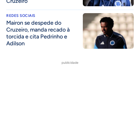
Cruzeiro
REDES SOCIAIS
Mairon se despede do
Cruzeiro, manda recado à
torcida e cita Pedrinho e
Adilson
publicidade