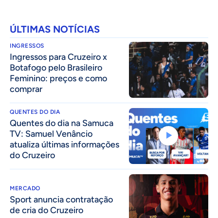
ÚLTIMAS NOTÍCIAS
INGRESSOS
Ingressos para Cruzeiro x
Botafogo pelo Brasileiro
Feminino: preços e como
comprar
QUENTES DO DIA
Quentes do dia na Samuca
TV: Samuel Venâncio
atualiza últimas informações
do Cruzeiro
MERCADO
Sport anuncia contratação
de cria do Cruzeiro