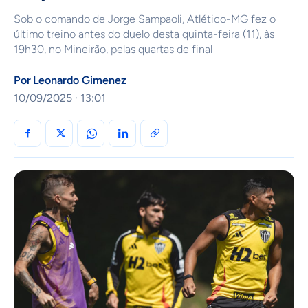
Sob o comando de Jorge Sampaoli, Atlético-MG fez o
último treino antes do duelo desta quinta-feira (11), às
19h30, no Mineirão, pelas quartas de final
Por
Leonardo Gimenez
10/09/2025 · 13:01