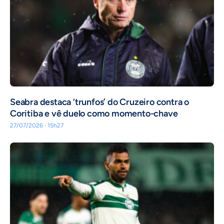
Seabra destaca ‘trunfos’ do Cruzeiro contra o
Coritiba e vê duelo como momento-chave
27/07/2026 · 15h27