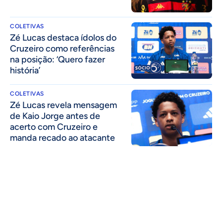
COLETIVAS
Zé Lucas destaca ídolos do
Cruzeiro como referências
na posição: ‘Quero fazer
história’
COLETIVAS
Zé Lucas revela mensagem
de Kaio Jorge antes de
acerto com Cruzeiro e
manda recado ao atacante