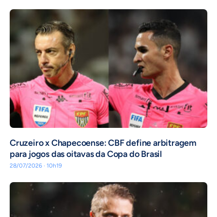
Cruzeiro x Chapecoense: CBF define arbitragem
para jogos das oitavas da Copa do Brasil
28/07/2026 · 10h19