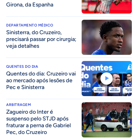
Girona, da Espanha
DEPARTAMENTO MÉDICO
Sinisterra, do Cruzeiro,
precisará passar por cirurgia;
veja detalhes
QUENTES DO DIA
Quentes do dia: Cruzeiro vai
ao mercado após lesões de
Pec e Sinisterra
ARBITRAGEM
Zagueiro do Inter é
suspenso pelo STJD após
fraturar a perna de Gabriel
Pec, do Cruzeiro