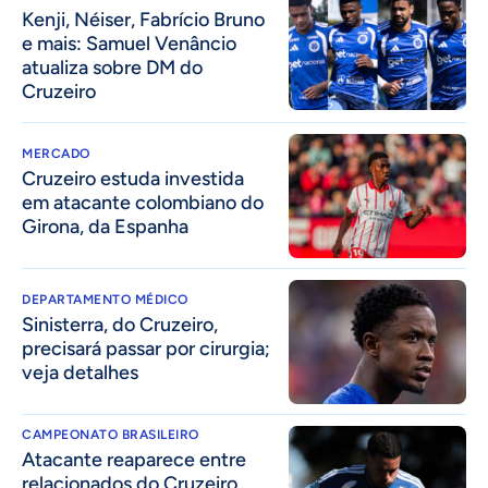
Kenji, Néiser, Fabrício Bruno
e mais: Samuel Venâncio
atualiza sobre DM do
Cruzeiro
MERCADO
Cruzeiro estuda investida
em atacante colombiano do
Girona, da Espanha
DEPARTAMENTO MÉDICO
Sinisterra, do Cruzeiro,
precisará passar por cirurgia;
veja detalhes
CAMPEONATO BRASILEIRO
Atacante reaparece entre
relacionados do Cruzeiro