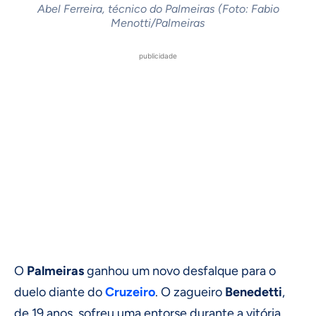
Abel Ferreira, técnico do Palmeiras (Foto: Fabio
Menotti/Palmeiras
publicidade
O
Palmeiras
ganhou um novo desfalque para o
duelo diante do
Cruzeiro
. O zagueiro
Benedetti
,
de 19 anos, sofreu uma entorse durante a vitória