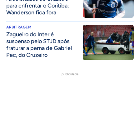
para enfrentar o Coritiba;
Wanderson fica fora
ARBITRAGEM
Zagueiro do Inter é
suspenso pelo STJD após
fraturar a perna de Gabriel
Pec, do Cruzeiro
publicidade