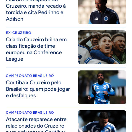
Cruzeiro, manda recado à
torcida e cita Pedrinho e
Adilson
EX-CRUZEIRO
Cria do Cruzeiro brilha em
classificação de time
europeu na Conference
League
CAMPEONATO BRASILEIRO
Coritiba x Cruzeiro pelo
Brasileiro: quem pode jogar
e desfalques
CAMPEONATO BRASILEIRO
Atacante reaparece entre
relacionados do Cruzeiro