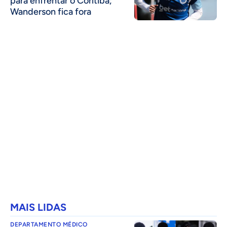
para enfrentar o Coritiba;
Wanderson fica fora
MAIS LIDAS
DEPARTAMENTO MÉDICO