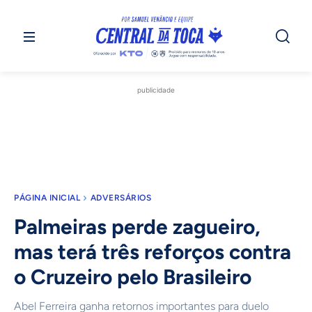
publicidade
PÁGINA INICIAL
ADVERSÁRIOS
Palmeiras perde zagueiro,
mas terá três reforços contra
o Cruzeiro pelo Brasileiro
Abel Ferreira ganha retornos importantes para duelo