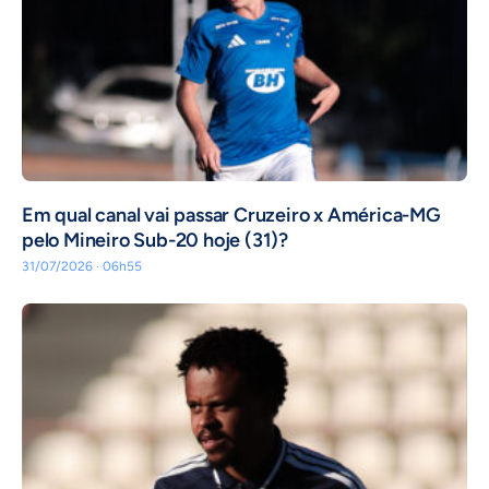
Em qual canal vai passar Cruzeiro x América-MG
pelo Mineiro Sub-20 hoje (31)?
31/07/2026 · 06h55