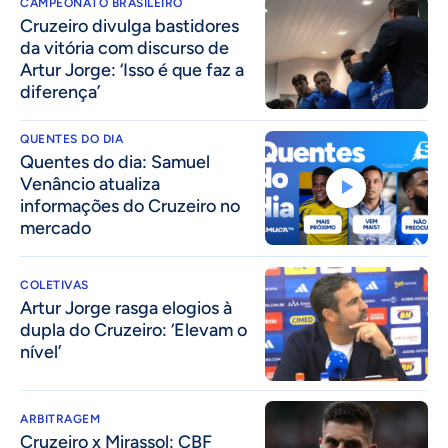
CAMPEONATO BRASILEIRO
Cruzeiro divulga bastidores
da vitória com discurso de
Artur Jorge: ‘Isso é que faz a
diferença’
QUENTES DO DIA
Quentes do dia: Samuel
Venâncio atualiza
informações do Cruzeiro no
mercado
COLETIVAS
Artur Jorge rasga elogios à
dupla do Cruzeiro: ‘Elevam o
nível’
ARBITRAGEM
Cruzeiro x Mirassol: CBF