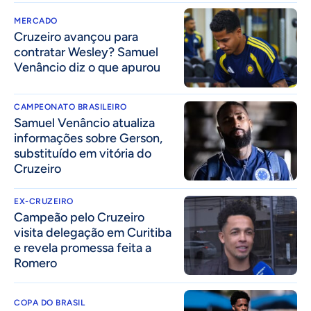
MERCADO
Cruzeiro avançou para
contratar Wesley? Samuel
Venâncio diz o que apurou
CAMPEONATO BRASILEIRO
Samuel Venâncio atualiza
informações sobre Gerson,
substituído em vitória do
Cruzeiro
EX-CRUZEIRO
Campeão pelo Cruzeiro
visita delegação em Curitiba
e revela promessa feita a
Romero
COPA DO BRASIL