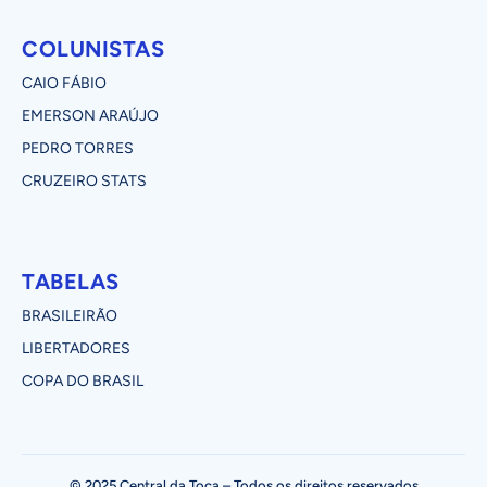
COLUNISTAS
CAIO FÁBIO
EMERSON ARAÚJO
PEDRO TORRES
CRUZEIRO STATS
TABELAS
BRASILEIRÃO
LIBERTADORES
COPA DO BRASIL
© 2025 Central da Toca – Todos os direitos reservados