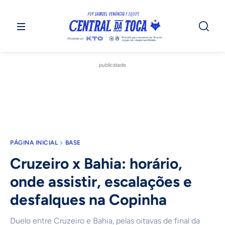
publicidade
PÁGINA INICIAL
BASE
Cruzeiro x Bahia: horário,
onde assistir, escalações e
desfalques na Copinha
Duelo entre Cruzeiro e Bahia, pelas oitavas de final da