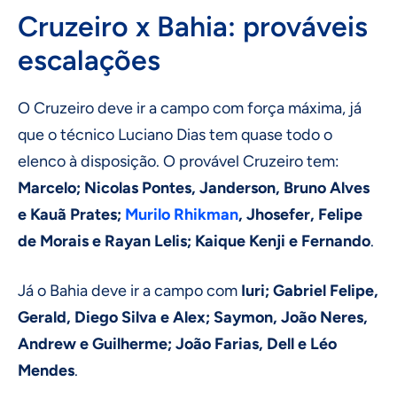
Cruzeiro x Bahia: prováveis
escalações
O Cruzeiro deve ir a campo com força máxima, já
que o técnico Luciano Dias tem quase todo o
elenco à disposição. O provável Cruzeiro tem:
Marcelo; Nicolas Pontes, Janderson, Bruno Alves
e Kauã Prates;
Murilo Rhikman
, Jhosefer, Felipe
de Morais e Rayan Lelis; Kaique Kenji e Fernando
.
Já o Bahia deve ir a campo com
Iuri; Gabriel Felipe,
Gerald, Diego Silva e Alex; Saymon, João Neres,
Andrew e Guilherme; João Farias, Dell e Léo
Mendes
.