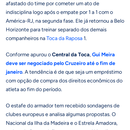
afastado do time por cometer um ato de
indisciplina logo após o empate por 1 a 1 com o
América-RJ, na segunda fase. Ele já retornou a Belo
Horizonte para treinar separado dos demais
companheiros na
Toca da Raposa
1.
Conforme apurou o
Central da Toca
,
Gui Meira
deve ser negociado pelo Cruzeiro até o fim de
janeir
o
. A tendência é de que seja um empréstimo
com opção de compra dos direitos econômicos do
atleta ao fim do período.
O estafe do armador tem recebido sondagens de
clubes europeus e analisa algumas propostas. O
Nacional da Ilha da Madeira e o Estrela Amadora,