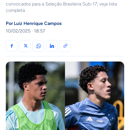
convocados para a Seleção Brasileira Sub-17; veja lista
completa
Por
Luiz Henrique Campos
10/02/2025 · 18:57