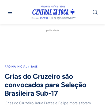
publicidade
PÁGINA INICIAL
BASE
Crias do Cruzeiro são
convocados para Seleção
Brasileira Sub-17
Crias do Cruzeiro, Kauã Prates e Felipe Morais foram