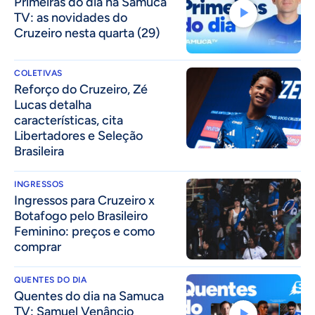
Primeiras do dia na Samuca
TV: as novidades do
Cruzeiro nesta quarta (29)
COLETIVAS
⁠Reforço do Cruzeiro, Zé
Lucas detalha
características, cita
Libertadores e Seleção
Brasileira
INGRESSOS
Ingressos para Cruzeiro x
Botafogo pelo Brasileiro
Feminino: preços e como
comprar
QUENTES DO DIA
Quentes do dia na Samuca
TV: Samuel Venâncio