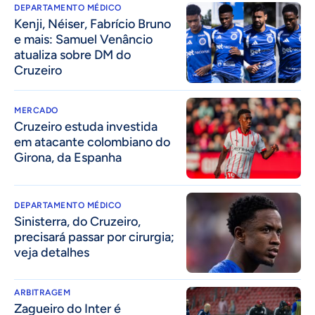
DEPARTAMENTO MÉDICO
Kenji, Néiser, Fabrício Bruno
e mais: Samuel Venâncio
atualiza sobre DM do
Cruzeiro
MERCADO
Cruzeiro estuda investida
em atacante colombiano do
Girona, da Espanha
DEPARTAMENTO MÉDICO
Sinisterra, do Cruzeiro,
precisará passar por cirurgia;
veja detalhes
ARBITRAGEM
Zagueiro do Inter é