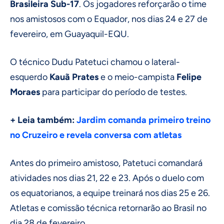
Brasileira Sub-17
. Os jogadores reforçarão o time
nos amistosos com o Equador, nos dias 24 e 27 de
fevereiro, em Guayaquil-EQU.
O técnico Dudu Patetuci chamou o lateral-
esquerdo
Kauã Prates
e o meio-campista
Felipe
Moraes
para participar do período de testes.
+ Leia também:
Jardim comanda primeiro treino
no Cruzeiro e revela conversa com atletas
Antes do primeiro amistoso, Patetuci comandará
atividades nos dias 21, 22 e 23. Após o duelo com
os equatorianos, a equipe treinará nos dias 25 e 26.
Atletas e comissão técnica retornarão ao Brasil no
dia 28 de fevereiro.