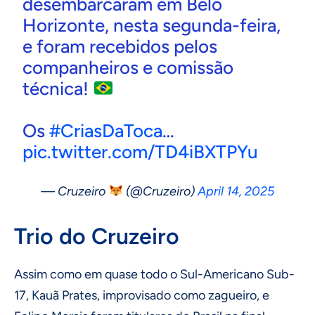
desembarcaram em Belo
Horizonte, nesta segunda-feira,
e foram recebidos pelos
companheiros e comissão
técnica!
Os
#CriasDaToca
…
pic.twitter.com/TD4iBXTPYu
— Cruzeiro
(@Cruzeiro)
April 14, 2025
Trio do Cruzeiro
Assim como em quase todo o Sul-Americano Sub-
17, Kauã Prates, improvisado como zagueiro, e