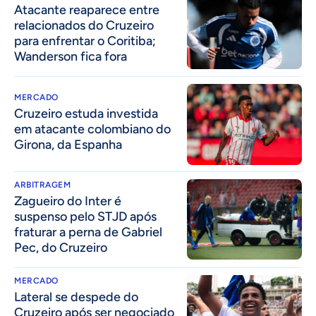
Atacante reaparece entre
relacionados do Cruzeiro
para enfrentar o Coritiba;
Wanderson fica fora
MERCADO
Cruzeiro estuda investida
em atacante colombiano do
Girona, da Espanha
ARBITRAGEM
Zagueiro do Inter é
suspenso pelo STJD após
fraturar a perna de Gabriel
Pec, do Cruzeiro
MERCADO
Lateral se despede do
Cruzeiro após ser negociado