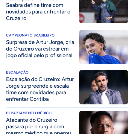
Seabra define time com
novidades para enfrentar o
Cruzeiro
CAMPEONATO BRASILEIRO
Surpresa de Artur Jorge, cria
do Cruzeiro vai estrear em
jogo oficial pelo profissional
ESCALAÇÃO
Escalação do Cruzeiro: Artur
Jorge surpreende e escala
time com novidades para
enfrentar Coritiba
DEPARTAMENTO MÉDICO
Atacante do Cruzeiro
passará por cirurgia com
mesmo médico que operou