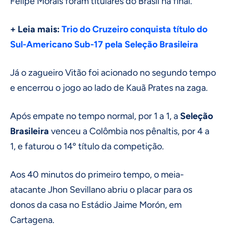
Felipe Morais foram titulares do Brasil na final.
+ Leia mais:
Trio do Cruzeiro conquista título do
Sul-Americano Sub-17 pela Seleção Brasileira
Já o zagueiro Vitão foi acionado no segundo tempo
e encerrou o jogo ao lado de Kauã Prates na zaga.
Após empate no tempo normal, por 1 a 1, a
Seleção
Brasileira
venceu a Colômbia nos pênaltis, por 4 a
1, e faturou o 14º título da competição.
Aos 40 minutos do primeiro tempo, o meia-
atacante Jhon Sevillano abriu o placar para os
donos da casa no Estádio Jaime Morón, em
Cartagena.