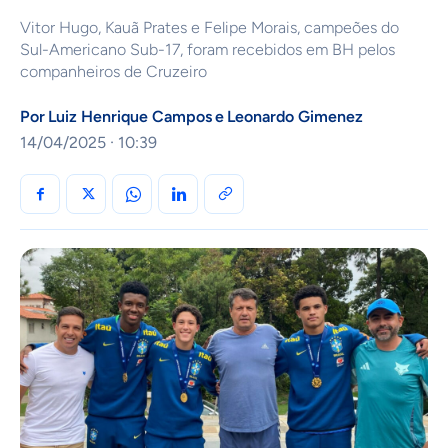
Vitor Hugo, Kauã Prates e Felipe Morais, campeões do
Sul-Americano Sub-17, foram recebidos em BH pelos
companheiros de Cruzeiro
Por
Luiz Henrique Campos
e
Leonardo Gimenez
14/04/2025 · 10:39