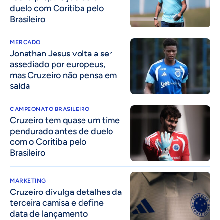
duelo com Coritiba pelo
Brasileiro
MERCADO
Jonathan Jesus volta a ser
assediado por europeus,
mas Cruzeiro não pensa em
saída
CAMPEONATO BRASILEIRO
Cruzeiro tem quase um time
pendurado antes de duelo
com o Coritiba pelo
Brasileiro
MARKETING
Cruzeiro divulga detalhes da
terceira camisa e define
data de lançamento