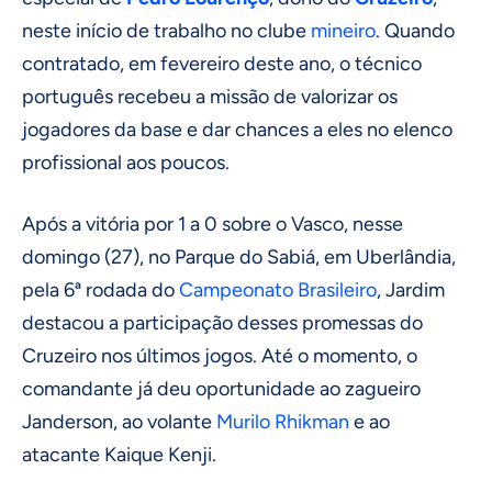
neste início de trabalho no clube
mineiro
. Quando
contratado, em fevereiro deste ano, o técnico
português recebeu a missão de valorizar os
jogadores da base e dar chances a eles no elenco
profissional aos poucos.
Após a vitória por 1 a 0 sobre o Vasco, nesse
domingo (27), no Parque do Sabiá, em Uberlândia,
pela 6ª rodada do
Campeonato Brasileiro
, Jardim
destacou a participação desses promessas do
Cruzeiro nos últimos jogos. Até o momento, o
comandante já deu oportunidade ao zagueiro
Janderson, ao volante
Murilo Rhikman
e ao
atacante Kaique Kenji.