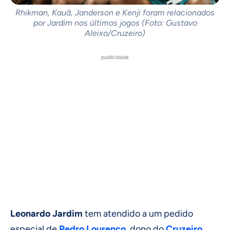
Rhikman, Kauã, Janderson e Kenji foram relacionados
por Jardim nos últimos jogos (Foto: Gustavo
Aleixo/Cruzeiro)
publicidade
Leonardo Jardim
tem atendido a um pedido
especial de
Pedro Lourenço
, dono do
Cruzeiro
,