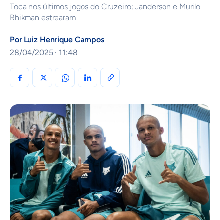
Toca nos últimos jogos do Cruzeiro; Janderson e Murilo
Rhikman estrearam
Por
Luiz Henrique Campos
28/04/2025 · 11:48