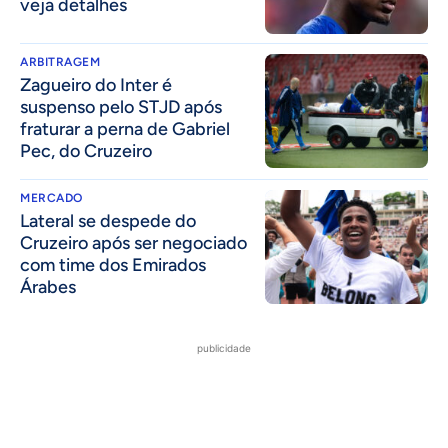
veja detalhes
ARBITRAGEM
Zagueiro do Inter é
suspenso pelo STJD após
fraturar a perna de Gabriel
Pec, do Cruzeiro
MERCADO
Lateral se despede do
Cruzeiro após ser negociado
com time dos Emirados
Árabes
publicidade