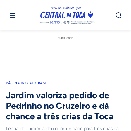
publicidade
PÁGINA INICIAL
BASE
Jardim valoriza pedido de
Pedrinho no Cruzeiro e dá
chance a três crias da Toca
Leonardo Jardim já deu oportunidade para três crias da