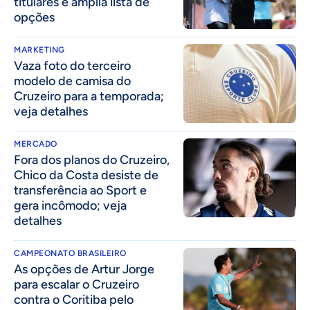
titulares e amplia lista de
opções
MARKETING
Vaza foto do terceiro
modelo de camisa do
Cruzeiro para a temporada;
veja detalhes
MERCADO
Fora dos planos do Cruzeiro,
Chico da Costa desiste de
transferência ao Sport e
gera incômodo; veja
detalhes
CAMPEONATO BRASILEIRO
As opções de Artur Jorge
para escalar o Cruzeiro
contra o Coritiba pelo