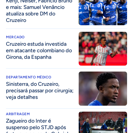
Kenji, Néiser, Fabrício Bruno
e mais: Samuel Venâncio
atualiza sobre DM do
Cruzeiro
MERCADO
Cruzeiro estuda investida
em atacante colombiano do
Girona, da Espanha
DEPARTAMENTO MÉDICO
Sinisterra, do Cruzeiro,
precisará passar por cirurgia;
veja detalhes
ARBITRAGEM
Zagueiro do Inter é
suspenso pelo STJD após