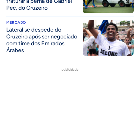
fraturar a perna de Gabriel
Pec, do Cruzeiro
MERCADO
Lateral se despede do
Cruzeiro após ser negociado
com time dos Emirados
Árabes
publicidade