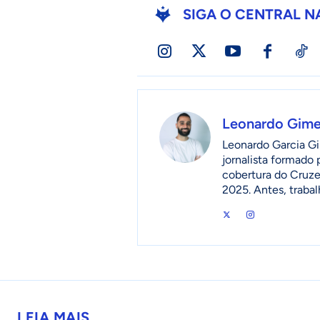
SIGA O CENTRAL N
Leonardo Gim
Leonardo Garcia Gi
jornalista formado
cobertura do Cruzei
2025. Antes, traba
LEIA MAIS