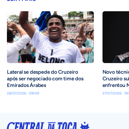
Lateral se despede do Cruzeiro
Novo técni
após ser negociado com time dos
Cruzeiro su
Emirados Árabes
enfrentou 
28/07/2026 · 09h59
27/07/2026 · 19