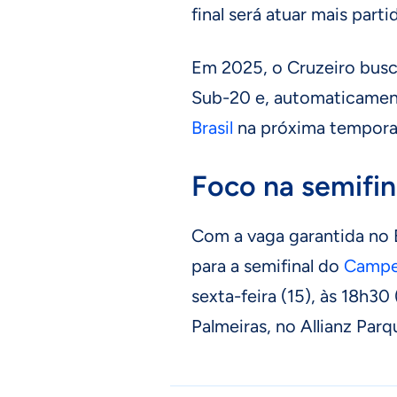
final será atuar mais par
Em 2025, o Cruzeiro busca
Sub-20 e, automaticamen
Brasil
na próxima tempora
Foco na semifin
Com a vaga garantida no E
para a semifinal do
Campeo
sexta-feira (15), às 18h30 
Palmeiras, no Allianz Par