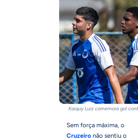
Kaiquy Luiz comemora gol contr
Sem força máxima, o
Cruzeiro
não sentiu o