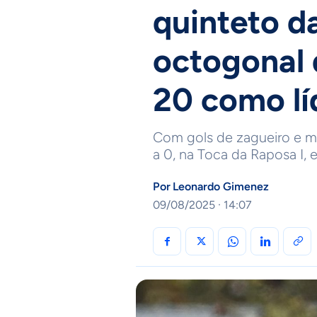
quinteto d
octogonal 
20 como lí
Com gols de zagueiro e me
a 0, na Toca da Raposa I,
Por
Leonardo Gimenez
09/08/2025 · 14:07