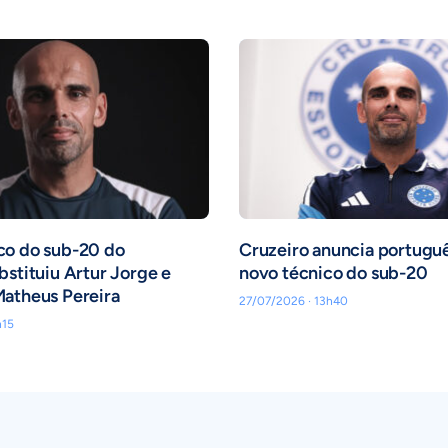
co do sub-20 do
Cruzeiro anuncia portugu
bstituiu Artur Jorge e
novo técnico do sub-20
Matheus Pereira
27/07/2026 · 13h40
h15