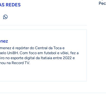
Pec
AS REDES
enez
menez é repórter do Central da Toca e
 pelo UniBH. Com foco em futebol e vôlei, fez a
ro no esporte digital da Itatiaia entre 2022 e
lhou na Record TV.