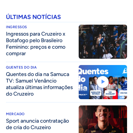
ÚLTIMAS NOTÍCIAS
INGRESSOS
Ingressos para Cruzeiro x
Botafogo pelo Brasileiro
Feminino: preços e como
comprar
QUENTES DO DIA
Quentes do dia na Samuca
TV: Samuel Venâncio
atualiza últimas informações
do Cruzeiro
MERCADO
Sport anuncia contratação
de cria do Cruzeiro