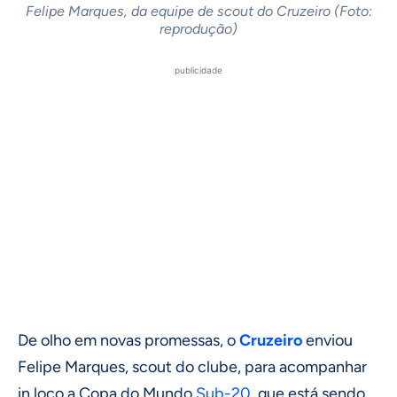
Felipe Marques, da equipe de scout do Cruzeiro (Foto:
reprodução)
publicidade
De olho em novas promessas, o
Cruzeiro
enviou
Felipe Marques, scout do clube, para acompanhar
in loco a Copa do Mundo
Sub-20
, que está sendo