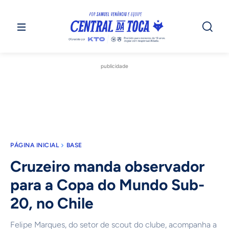
publicidade
PÁGINA INICIAL
BASE
Cruzeiro manda observador
para a Copa do Mundo Sub-
20, no Chile
Felipe Marques, do setor de scout do clube, acompanha a