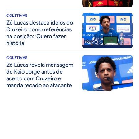
COLETIVAS
Zé Lucas destaca ídolos do
Cruzeiro como referências
na posição: ‘Quero fazer
história’
COLETIVAS
Zé Lucas revela mensagem
de Kaio Jorge antes de
acerto com Cruzeiro e
manda recado ao atacante