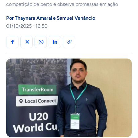
competição de perto e observa promessas em ação
Por
Thaynara Amaral
e
Samuel Venâncio
01/10/2025 · 16:50