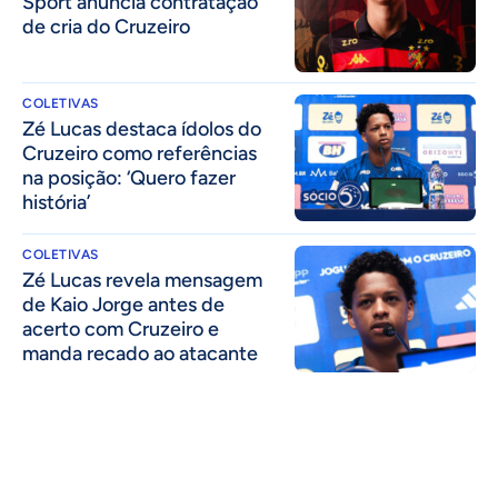
Sport anuncia contratação
de cria do Cruzeiro
COLETIVAS
Zé Lucas destaca ídolos do
Cruzeiro como referências
na posição: ‘Quero fazer
história’
COLETIVAS
Zé Lucas revela mensagem
de Kaio Jorge antes de
acerto com Cruzeiro e
manda recado ao atacante