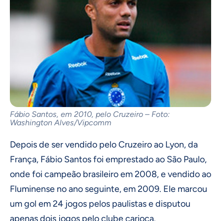
Fábio Santos, em 2010, pelo Cruzeiro – Foto:
Washington Alves/Vipcomm
Depois de ser vendido pelo Cruzeiro ao Lyon, da
França, Fábio Santos foi emprestado ao São Paulo,
onde foi campeão brasileiro em 2008, e vendido ao
Fluminense no ano seguinte, em 2009. Ele marcou
um gol em 24 jogos pelos paulistas e disputou
apenas dois jogos pelo clube carioca.