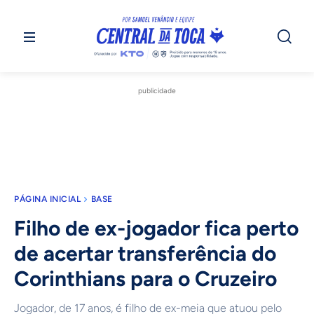
publicidade
PÁGINA INICIAL
BASE
Filho de ex-jogador fica perto
de acertar transferência do
Corinthians para o Cruzeiro
Jogador, de 17 anos, é filho de ex-meia que atuou pelo