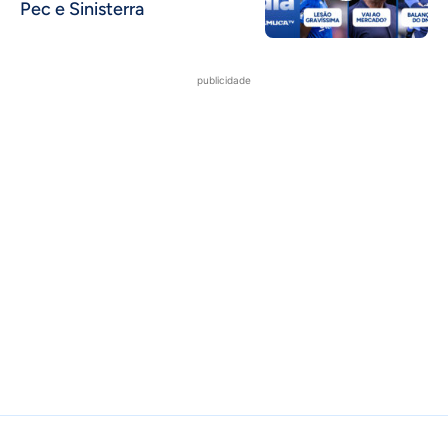
Pec e Sinisterra
publicidade