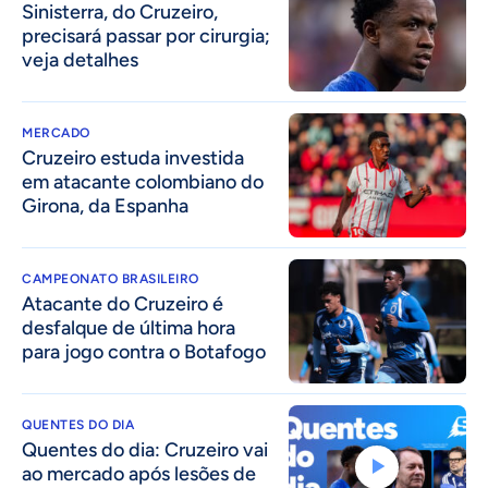
Sinisterra, do Cruzeiro,
precisará passar por cirurgia;
veja detalhes
MERCADO
Cruzeiro estuda investida
em atacante colombiano do
Girona, da Espanha
CAMPEONATO BRASILEIRO
Atacante do Cruzeiro é
desfalque de última hora
para jogo contra o Botafogo
QUENTES DO DIA
Quentes do dia: Cruzeiro vai
ao mercado após lesões de