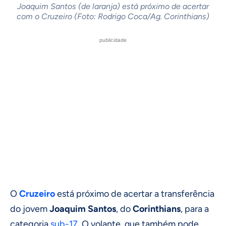
Joaquim Santos (de laranja) está próximo de acertar
com o Cruzeiro (Foto: Rodrigo Coca/Ag. Corinthians)
publicidade
O
Cruzeiro
está próximo de acertar a transferência
do jovem
Joaquim Santos
, do
Corinthians
, para a
categoria
sub-17
. O volante, que também pode