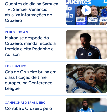
Quentes do dia na Samuca
TV: Samuel Venâncio
atualiza informações do
Cruzeiro
REDES SOCIAIS
Mairon se despede do
Cruzeiro, manda recado à
torcida e cita Pedrinho e
Adilson
EX-CRUZEIRO
Cria do Cruzeiro brilha em
classificação de time
europeu na Conference
League
CAMPEONATO BRASILEIRO
Coritiba x Cruzeiro pelo