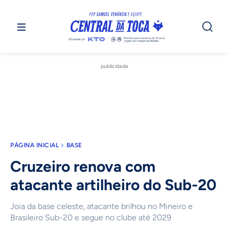
publicidade
PÁGINA INICIAL
BASE
Cruzeiro renova com
atacante artilheiro do Sub-20
Joia da base celeste, atacante brilhou no Mineiro e
Brasileiro Sub-20 e segue no clube até 2029