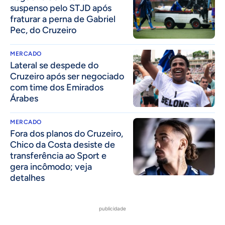
suspenso pelo STJD após
fraturar a perna de Gabriel
Pec, do Cruzeiro
MERCADO
Lateral se despede do
Cruzeiro após ser negociado
com time dos Emirados
Árabes
MERCADO
Fora dos planos do Cruzeiro,
Chico da Costa desiste de
transferência ao Sport e
gera incômodo; veja
detalhes
publicidade