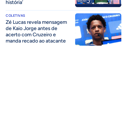
história’
COLETIVAS
Zé Lucas revela mensagem
de Kaio Jorge antes de
acerto com Cruzeiro e
manda recado ao atacante