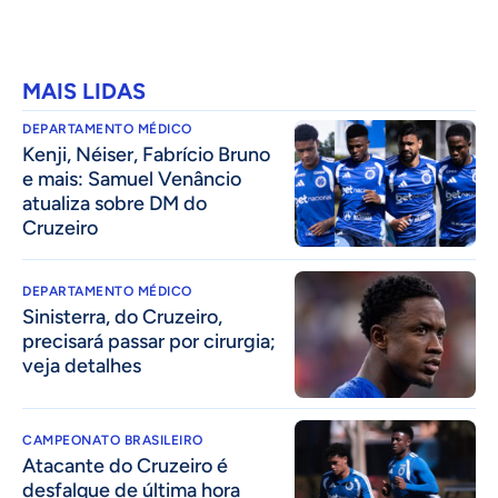
MAIS LIDAS
DEPARTAMENTO MÉDICO
Kenji, Néiser, Fabrício Bruno
e mais: Samuel Venâncio
atualiza sobre DM do
Cruzeiro
DEPARTAMENTO MÉDICO
Sinisterra, do Cruzeiro,
precisará passar por cirurgia;
veja detalhes
CAMPEONATO BRASILEIRO
Atacante do Cruzeiro é
desfalque de última hora