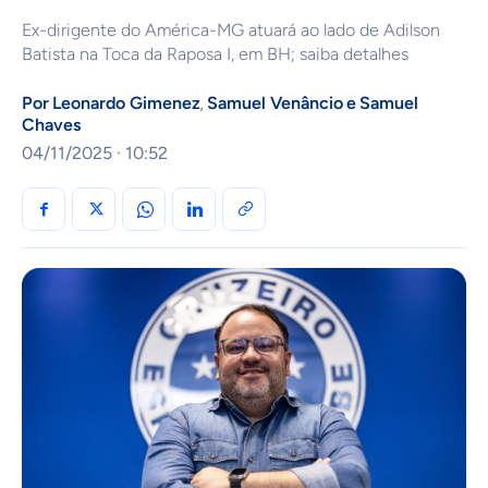
Ex-dirigente do América-MG atuará ao lado de Adilson
Batista na Toca da Raposa I, em BH; saiba detalhes
Por
Leonardo Gimenez
Samuel Venâncio
e
Samuel
,
Chaves
04/11/2025 · 10:52