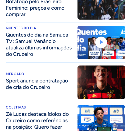
Botafogo pelo Brasileiro
Feminino: preços e como
comprar
QUENTES DO DIA
Quentes do dia na Samuca
TV: Samuel Venâncio
atualiza últimas informações
do Cruzeiro
MERCADO
Sport anuncia contratação
de cria do Cruzeiro
COLETIVAS
Zé Lucas destaca ídolos do
Cruzeiro como referências
na posição: ‘Quero fazer