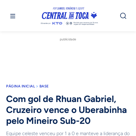
publicidade
PÁGINA INICIAL
BASE
Com gol de Rhuan Gabriel,
Cruzeiro vence o Uberabinha
pelo Mineiro Sub-20
Equipe celeste venceu por 1 a 0 e manteve a liderança do