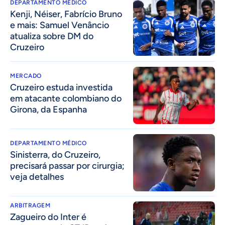
DEPARTAMENTO MÉDICO
Kenji, Néiser, Fabrício Bruno
e mais: Samuel Venâncio
atualiza sobre DM do
Cruzeiro
MERCADO
Cruzeiro estuda investida
em atacante colombiano do
Girona, da Espanha
DEPARTAMENTO MÉDICO
Sinisterra, do Cruzeiro,
precisará passar por cirurgia;
veja detalhes
ARBITRAGEM
Zagueiro do Inter é