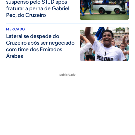
suspenso pelo STJD após
fraturar a perna de Gabriel
Pec, do Cruzeiro
MERCADO
Lateral se despede do
Cruzeiro após ser negociado
com time dos Emirados
Árabes
publicidade