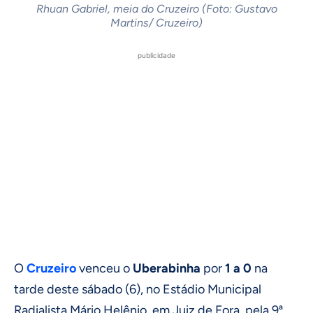
Rhuan Gabriel, meia do Cruzeiro (Foto: Gustavo
Martins/ Cruzeiro)
publicidade
O
Cruzeiro
venceu o
Uberabinha
por
1 a 0
na
tarde deste sábado (6), no Estádio Municipal
Radialista Mário Helênio, em Juiz de Fora, pela 9ª