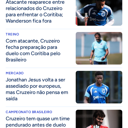
Atacante reaparece entre
relacionados do Cruzeiro
para enfrentar o Coritiba;
Wanderson fica fora
TREINO
Com atacante, Cruzeiro
fecha preparação para
duelo com Coritiba pelo
Brasileiro
MERCADO
Jonathan Jesus volta a ser
assediado por europeus,
mas Cruzeiro não pensa em
saída
CAMPEONATO BRASILEIRO
Cruzeiro tem quase um time
pendurado antes de duelo