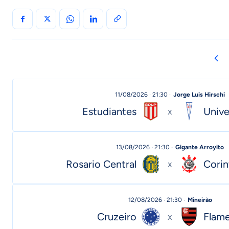
11/08/2026 · 21:30 ·
Jorge Luis Hirschi
Estudiantes
Unive
x
13/08/2026 · 21:30 ·
Gigante Arroyito
Rosario Central
Corin
x
12/08/2026 · 21:30 ·
Mineirão
Cruzeiro
Flam
x