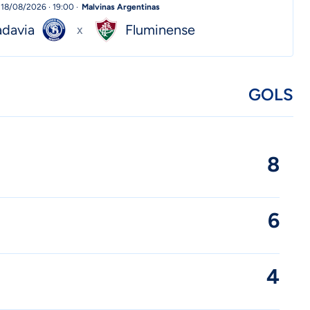
18/08/2026 · 19:00 ·
Malvinas Argentinas
adavia
Fluminense
x
GOLS
8
6
4