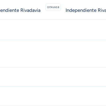
OITAVAS 8
endiente Rivadavia
Independiente Riv