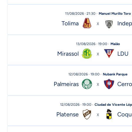
11/08/2026 · 21:30 ·
Manuel Murillo Toro
Tolima
Indep
x
13/08/2026 · 19:00 ·
Maião
Mirassol
LDU
x
12/08/2026 · 19:00 ·
Nubank Parque
Palmeiras
Cerro
x
12/08/2026 · 19:00 ·
Ciudad de Vicente Ló
Platense
Coqu
x