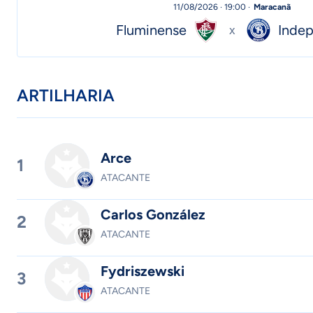
11/08/2026 · 19:00 ·
Maracanã
Fluminense
Indep
x
ARTILHARIA
Arce
1
ATACANTE
Carlos González
2
ATACANTE
Fydriszewski
3
ATACANTE