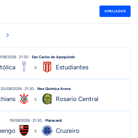
SIMULADOR
/08/2026 · 21:30 ·
San Carlos de Apoquindo
tólica
Estudiantes
x
20/08/2026 · 21:30 ·
Neo Química Arena
thians
Rosario Central
x
19/08/2026 · 21:30 ·
Maracanã
mengo
Cruzeiro
x