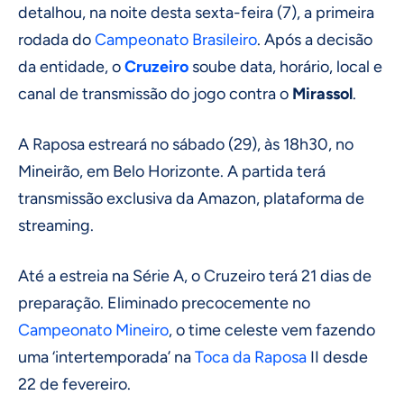
detalhou, na noite desta sexta-feira (7), a primeira
rodada do
Campeonato Brasileiro
. Após a decisão
da entidade, o
Cruzeiro
soube data, horário, local e
canal de transmissão do jogo contra o
Mirassol
.
A Raposa estreará no sábado (29), às 18h30, no
Mineirão, em Belo Horizonte. A partida terá
transmissão exclusiva da Amazon, plataforma de
streaming.
Até a estreia na Série A, o Cruzeiro terá 21 dias de
preparação. Eliminado precocemente no
Campeonato Mineiro
, o time celeste vem fazendo
uma ‘intertemporada’ na
Toca da Raposa
II desde
22 de fevereiro.