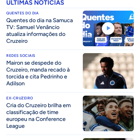
ÚLTIMAS NOTÍCIAS
QUENTES DO DIA
Quentes do dia na Samuca
TV: Samuel Venâncio
atualiza informações do
Cruzeiro
REDES SOCIAIS
Mairon se despede do
Cruzeiro, manda recado à
torcida e cita Pedrinho e
Adilson
EX-CRUZEIRO
Cria do Cruzeiro brilha em
classificação de time
europeu na Conference
League