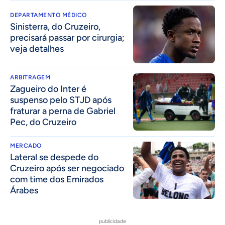
DEPARTAMENTO MÉDICO
Sinisterra, do Cruzeiro,
precisará passar por cirurgia;
veja detalhes
ARBITRAGEM
Zagueiro do Inter é
suspenso pelo STJD após
fraturar a perna de Gabriel
Pec, do Cruzeiro
MERCADO
Lateral se despede do
Cruzeiro após ser negociado
com time dos Emirados
Árabes
publicidade