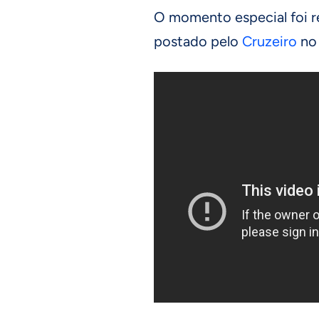
O momento especial foi r
postado pelo
Cruzeiro
no