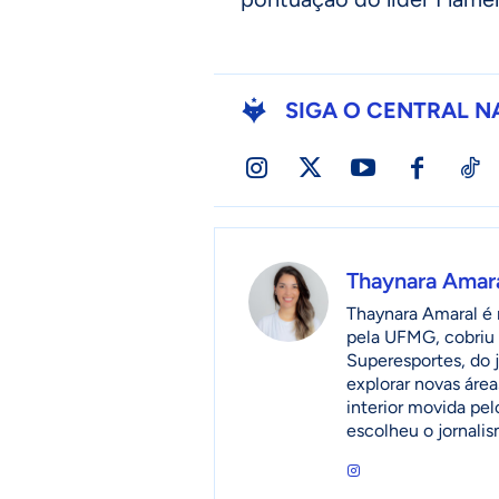
SIGA O CENTRAL N
Thaynara Amar
Thaynara Amaral é r
pela UFMG, cobriu 
Superesportes, do 
explorar novas áre
interior movida pel
escolheu o jornalis