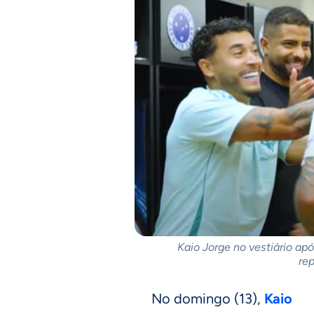
Kaio Jorge no vestiário ap
re
No domingo (13),
Kaio