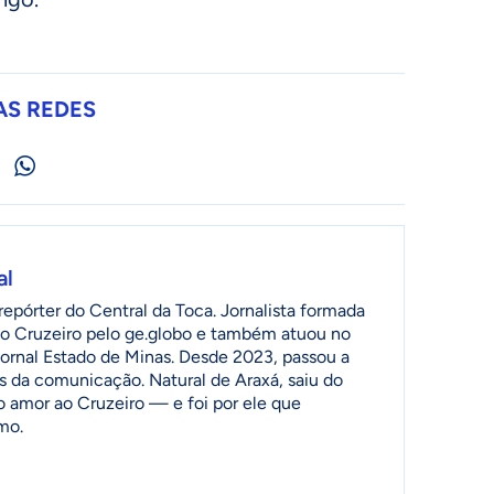
AS REDES
al
epórter do Central da Toca. Jornalista formada
o Cruzeiro pelo ge.globo e também atuou no
jornal Estado de Minas. Desde 2023, passou a
as da comunicação. Natural de Araxá, saiu do
o amor ao Cruzeiro — e foi por ele que
mo.