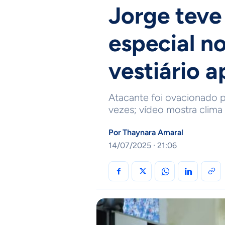
Jorge teve
especial n
vestiário a
Atacante foi ovacionado 
vezes; vídeo mostra clima 
Por
Thaynara Amaral
14/07/2025 · 21:06