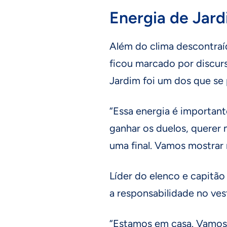
Energia de Jar
Além do clima descontra
ficou marcado por discur
Jardim foi um dos que se 
“Essa energia é important
ganhar os duelos, querer 
uma final. Vamos mostrar 
Líder do elenco e capitã
a responsabilidade no vest
“Estamos em casa. Vamos 