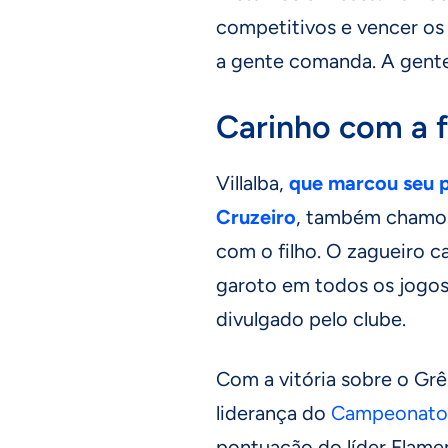
competitivos e vencer os 
a gente comanda. A gente
Carinho com a f
Villalba,
que marcou seu p
Cruzeiro
, também chamou
com o filho. O zagueiro 
garoto em todos os jogos
divulgado pelo clube.
Com a vitória sobre o Grê
liderança do
Campeonato B
pontuação do líder Flame