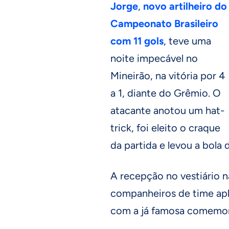
Jorge
,
novo artilheiro do
Campeonato Brasileiro
com 11 gols
, teve uma
noite impecável no
Mineirão, na vitória por 4
a 1, diante do Grêmio. O
atacante anotou um hat-
trick, foi eleito o craque
da partida e levou a bola 
A recepção no vestiário n
companheiros de time apl
com a já famosa comemora