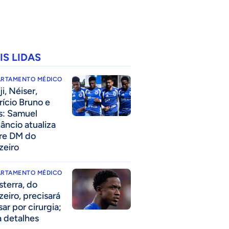
IS LIDAS
ARTAMENTO MÉDICO
i, Néiser,
rício Bruno e
s: Samuel
âncio atualiza
re DM do
zeiro
ARTAMENTO MÉDICO
sterra, do
zeiro, precisará
ar por cirurgia;
a detalhes