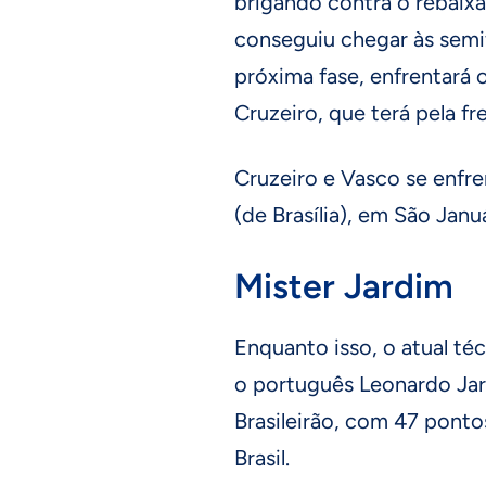
brigando contra o rebaix
conseguiu chegar às semif
próxima fase, enfrentará
Cruzeiro, que terá pela fr
Cruzeiro e Vasco se enfr
(de Brasília), em São Janu
Mister Jardim
Enquanto isso, o atual té
o português Leonardo Jard
Brasileirão, com 47 ponto
Brasil.