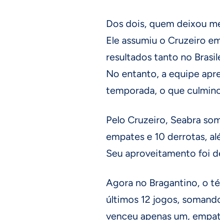
Dos dois, quem deixou me
Ele assumiu o Cruzeiro e
resultados tanto no Brasi
No entanto, a equipe apre
temporada, o que culminou
Pelo Cruzeiro, Seabra som
empates e 10 derrotas, al
Seu aproveitamento foi d
Agora no Bragantino, o t
últimos 12 jogos, somando
venceu apenas um, empat