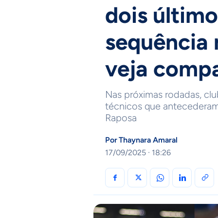
dois últim
sequência n
veja comp
Nas próximas rodadas, club
técnicos que antecedera
Raposa
Por
Thaynara Amaral
17/09/2025 · 18:26