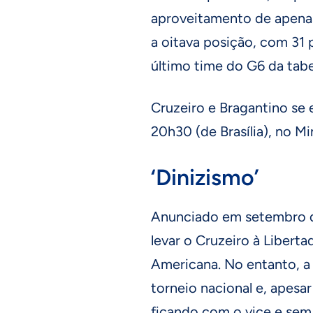
aproveitamento de apenas
a oitava posição, com 31 
último time do G6 da tabe
Cruzeiro e Bragantino se 
20h30 (de Brasília), no Mi
‘Dinizismo’
Anunciado em setembro d
levar o Cruzeiro à Libertad
Americana. No entanto, a
torneio nacional e, apesar
ficando com o vice e sem 