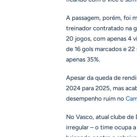
A passagem, porém, foi ma
treinador contratado na 
20 jogos, com apenas 4 vi
de 16 gols marcados e 22 
apenas 35%.
Apesar da queda de rendim
2024 para 2025, mas acab
desempenho ruim no
Cam
No Vasco, atual clube de 
irregular – o time ocupa 