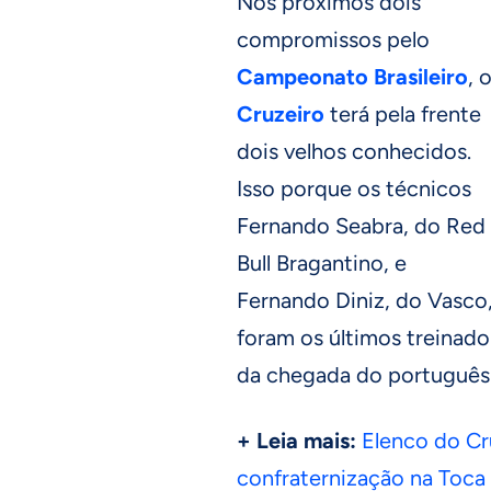
Nos próximos dois
compromissos pelo
Campeonato Brasileiro
, 
Cruzeiro
terá pela frente
dois velhos conhecidos.
Isso porque os técnicos
Fernando Seabra, do Red
Bull Bragantino, e
Fernando Diniz, do Vasco
foram os últimos treinado
da chegada do português
+ Leia mais:
Elenco do Cr
confraternização na Toca 