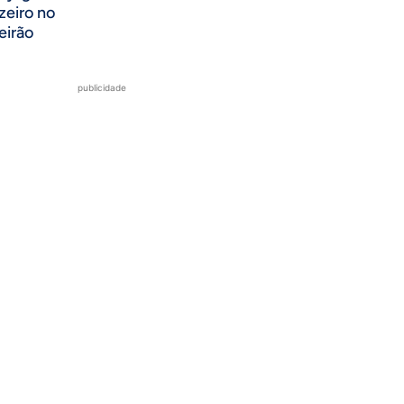
zeiro no
eirão
publicidade