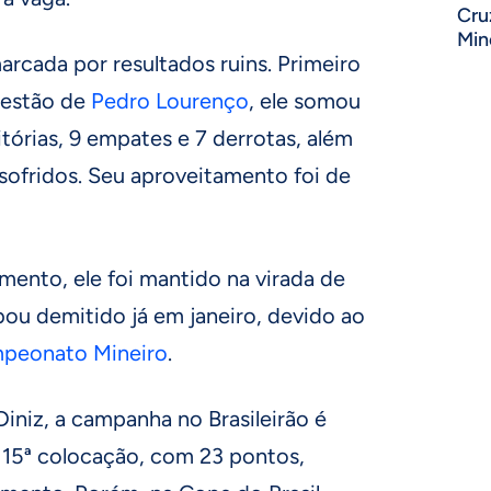
Cru
Min
rcada por resultados ruins. Primeiro
gestão de
Pedro Lourenço
, ele somou
tórias, 9 empates e 7 derrotas, além
sofridos. Seu aproveitamento foi de
ento, ele foi mantido na virada de
ou demitido já em janeiro, devido ao
peonato Mineiro
.
Diniz, a campanha no Brasileirão é
a 15ª colocação, com 23 pontos,