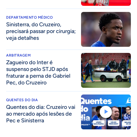
DEPARTAMENTO MÉDICO
Sinisterra, do Cruzeiro,
precisará passar por cirurgia;
veja detalhes
ARBITRAGEM
Zagueiro do Inter é
suspenso pelo STJD após
fraturar a perna de Gabriel
Pec, do Cruzeiro
QUENTES DO DIA
Quentes do dia: Cruzeiro vai
ao mercado após lesões de
Pec e Sinisterra