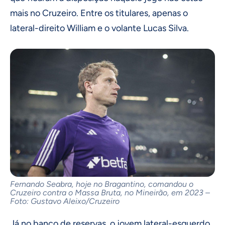
mais no Cruzeiro. Entre os titulares, apenas o
lateral-direito William e o volante Lucas Silva.
Fernando Seabra, hoje no Bragantino, comandou o
Cruzeiro contra o Massa Bruta, no Mineirão, em 2023 –
Foto: Gustavo Aleixo/Cruzeiro
Já no banco de reservas, o jovem lateral-esquerdo