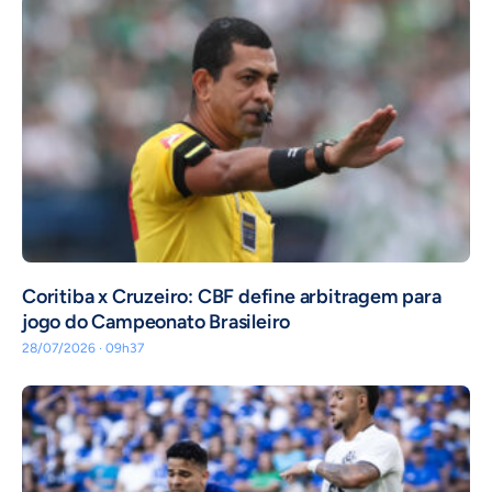
Coritiba x Cruzeiro: CBF define arbitragem para
jogo do Campeonato Brasileiro
28/07/2026 · 09h37