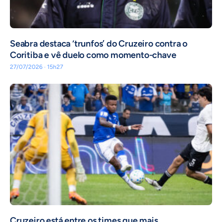
Seabra destaca ‘trunfos’ do Cruzeiro contra o
Coritiba e vê duelo como momento-chave
27/07/2026 · 15h27
Cruzeiro está entre os times que mais