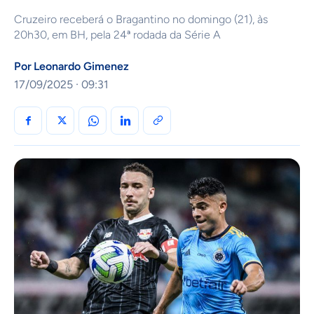
Cruzeiro receberá o Bragantino no domingo (21), às
20h30, em BH, pela 24ª rodada da Série A
Por
Leonardo Gimenez
17/09/2025 · 09:31