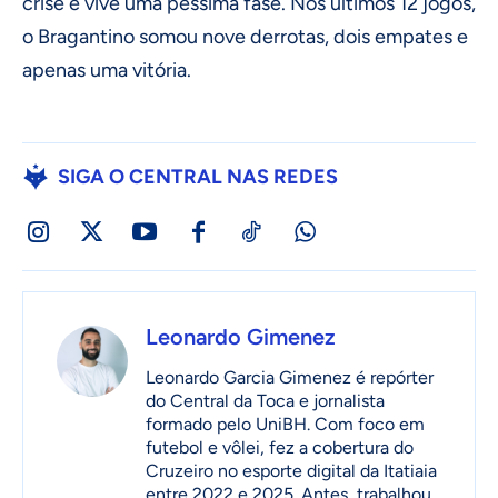
crise e vive uma péssima fase. Nos últimos 12 jogos,
o Bragantino somou nove derrotas, dois empates e
apenas uma vitória.
SIGA O CENTRAL NAS REDES
Leonardo Gimenez
Leonardo Garcia Gimenez é repórter
do Central da Toca e jornalista
formado pelo UniBH. Com foco em
futebol e vôlei, fez a cobertura do
Cruzeiro no esporte digital da Itatiaia
entre 2022 e 2025. Antes, trabalhou