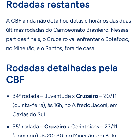
Rodadas restantes
A CBF ainda não detalhou datas e horários das duas
últimas rodadas do Campeonato Brasileiro. Nessas
partidas finais, o Cruzeiro vai enfrentar o Botafogo,
no Mineirão, e o Santos, fora de casa.
Rodadas detalhadas pela
CBF
34ª rodada – Juventude x
Cruzeiro
– 20/11
(quinta-feira), às 16h, no Alfredo Jaconi, em
Caxias do Sul
35ª rodada –
Cruzeiro
x Corinthians – 23/11
(domingo), às 20h30, no Mineirão, em Belo