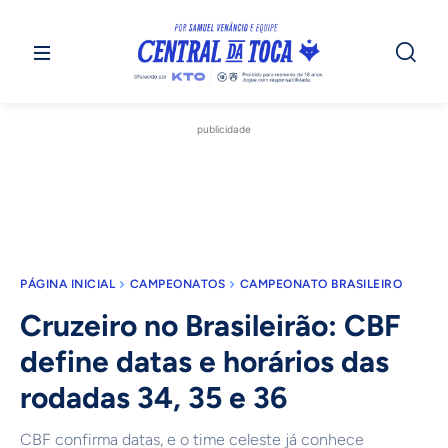
publicidade
PÁGINA INICIAL
CAMPEONATOS
CAMPEONATO BRASILEIRO
Cruzeiro no Brasileirão: CBF
define datas e horários das
rodadas 34, 35 e 36
CBF confirma datas, e o time celeste já conhece