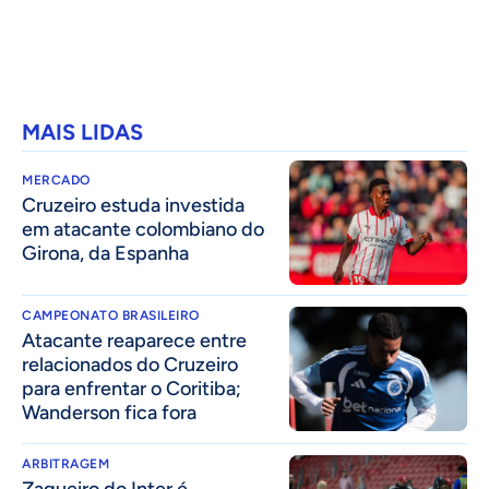
MAIS LIDAS
MERCADO
Cruzeiro estuda investida
em atacante colombiano do
Girona, da Espanha
CAMPEONATO BRASILEIRO
Atacante reaparece entre
relacionados do Cruzeiro
para enfrentar o Coritiba;
Wanderson fica fora
ARBITRAGEM
Zagueiro do Inter é