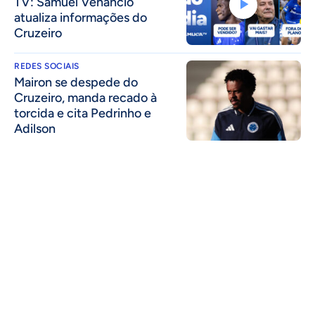
TV: Samuel Venâncio
atualiza informações do
Cruzeiro
REDES SOCIAIS
Mairon se despede do
Cruzeiro, manda recado à
torcida e cita Pedrinho e
Adilson