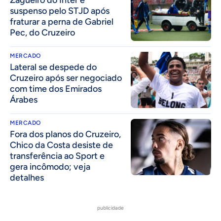
suspenso pelo STJD após
fraturar a perna de Gabriel
Pec, do Cruzeiro
MERCADO
Lateral se despede do
Cruzeiro após ser negociado
com time dos Emirados
Árabes
MERCADO
Fora dos planos do Cruzeiro,
Chico da Costa desiste de
transferência ao Sport e
gera incômodo; veja
detalhes
publicidade