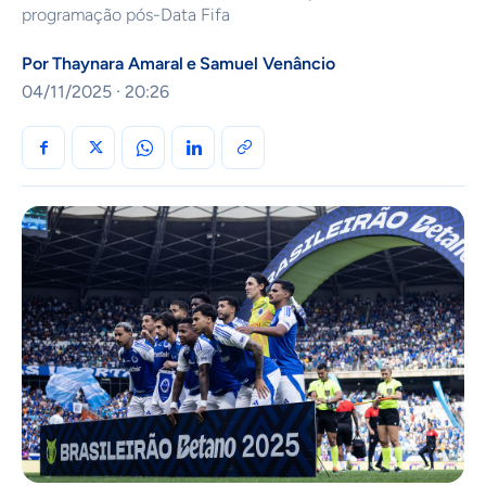
programação pós-Data Fifa
Por
Thaynara Amaral
e
Samuel Venâncio
04/11/2025 · 20:26