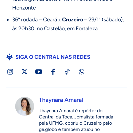
Horizonte
36ª rodada – Ceará x
Cruzeiro
– 29/11 (sábado),
às 20h30, no Castelão, em Fortaleza
SIGA O CENTRAL NAS REDES
Thaynara Amaral
Thaynara Amaral é repórter do
Central da Toca. Jornalista formada
pela UFMG, cobriu o Cruzeiro pelo
ge.globo e também atuou no