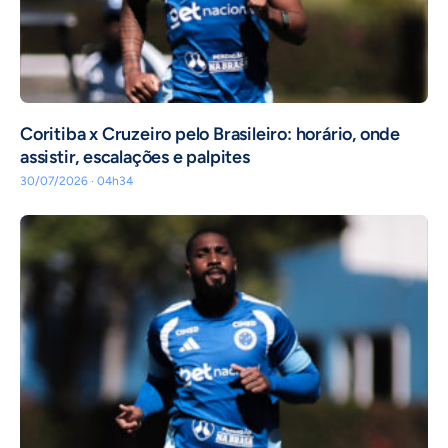
Coritiba x Cruzeiro pelo Brasileiro: horário, onde
assistir, escalações e palpites
30/07/2026 · 04h34