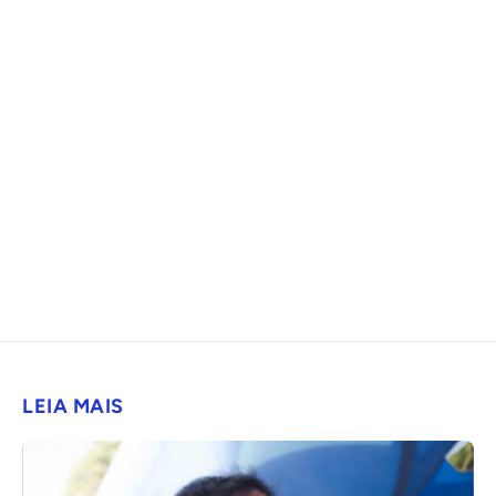
LEIA MAIS