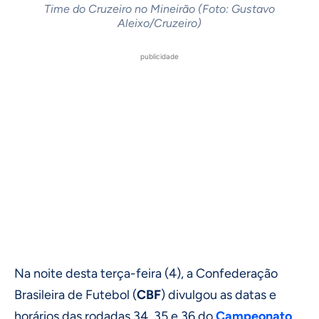
Time do Cruzeiro no Mineirão (Foto: Gustavo
Aleixo/Cruzeiro)
publicidade
Na noite desta terça-feira (4), a Confederação
Brasileira de Futebol (
CBF
) divulgou as datas e
horários das rodadas 34, 35 e 36 do
Campeonato