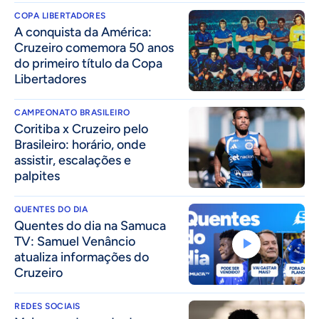
COPA LIBERTADORES
A conquista da América:
Cruzeiro comemora 50 anos
do primeiro título da Copa
Libertadores
CAMPEONATO BRASILEIRO
Coritiba x Cruzeiro pelo
Brasileiro: horário, onde
assistir, escalações e
palpites
QUENTES DO DIA
Quentes do dia na Samuca
TV: Samuel Venâncio
atualiza informações do
Cruzeiro
REDES SOCIAIS