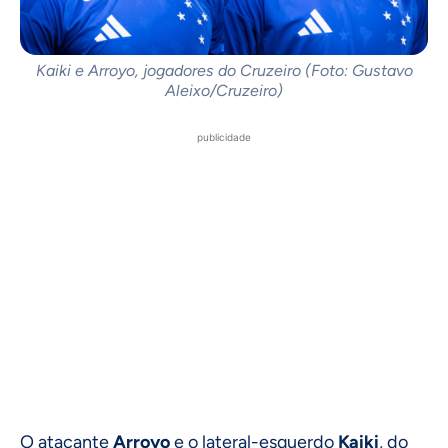
Kaiki e Arroyo, jogadores do Cruzeiro (Foto: Gustavo
Aleixo/Cruzeiro)
publicidade
O atacante
Arroyo
e o lateral-esquerdo
Kaiki
, do