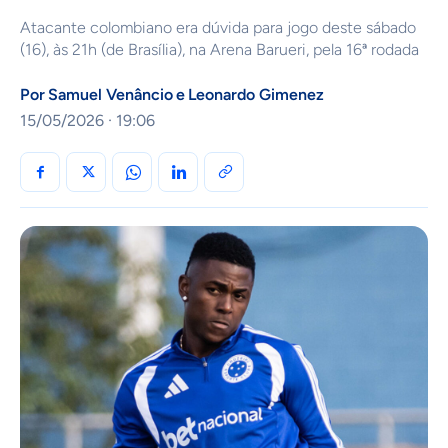
Atacante colombiano era dúvida para jogo deste sábado
(16), às 21h (de Brasília), na Arena Barueri, pela 16ª rodada
Por
Samuel Venâncio
e
Leonardo Gimenez
15/05/2026 · 19:06