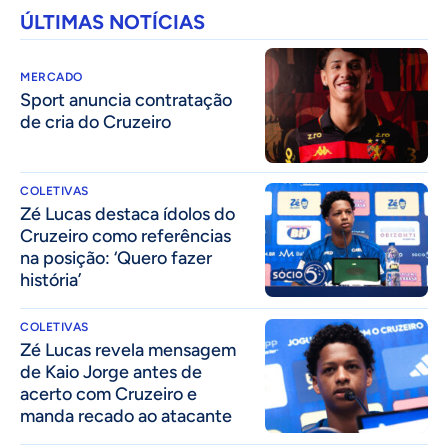
ÚLTIMAS NOTÍCIAS
MERCADO
Sport anuncia contratação
de cria do Cruzeiro
COLETIVAS
Zé Lucas destaca ídolos do
Cruzeiro como referências
na posição: ‘Quero fazer
história’
COLETIVAS
Zé Lucas revela mensagem
de Kaio Jorge antes de
acerto com Cruzeiro e
manda recado ao atacante