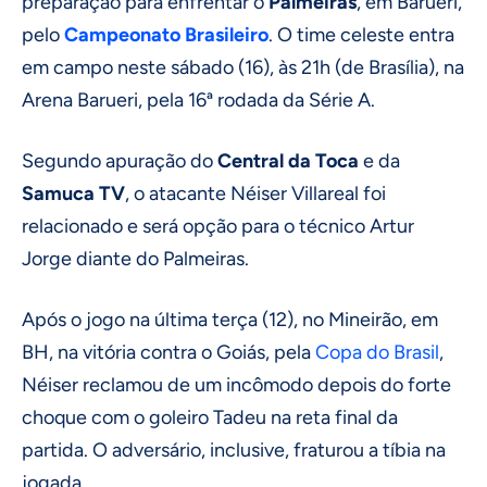
preparação para enfrentar o
Palmeiras
, em Barueri,
pelo
Campeonato Brasileiro
. O time celeste entra
em campo neste sábado (16), às 21h (de Brasília), na
Arena Barueri, pela 16ª rodada da Série A.
Segundo apuração do
Central da Toca
e da
Samuca TV
, o atacante Néiser Villareal foi
relacionado e será opção para o técnico Artur
Jorge diante do Palmeiras.
Após o jogo na última terça (12), no Mineirão, em
BH, na vitória contra o Goiás, pela
Copa do Brasil
,
Néiser reclamou de um incômodo depois do forte
choque com o goleiro Tadeu na reta final da
partida. O adversário, inclusive, fraturou a tíbia na
jogada.