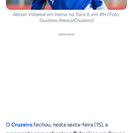
Néiser Villareal em treino na Toca II, em BH (Foto:
Gustavo Aleixo/Cruzeiro)
publicidade
O
Cruzeiro
fechou, nesta sexta-feira (15), a