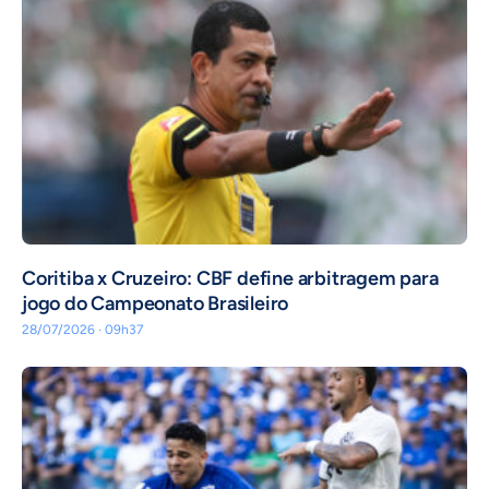
Coritiba x Cruzeiro: CBF define arbitragem para
jogo do Campeonato Brasileiro
28/07/2026 · 09h37