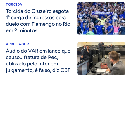
TORCIDA
Torcida do Cruzeiro esgota
1ª carga de ingressos para
duelo com Flamengo no Rio
em 2 minutos
ARBITRAGEM
Áudio do VAR em lance que
causou fratura de Pec,
utilizado pelo Inter em
julgamento, é falso, diz CBF