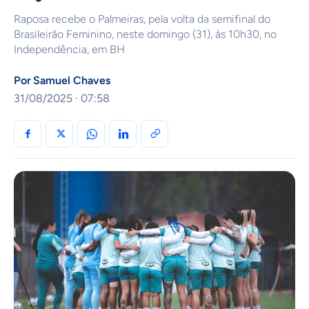
Raposa recebe o Palmeiras, pela volta da semifinal do
Brasileirão Feminino, neste domingo (31), às 10h30, no
Independência, em BH
Por
Samuel Chaves
31/08/2025 · 07:58