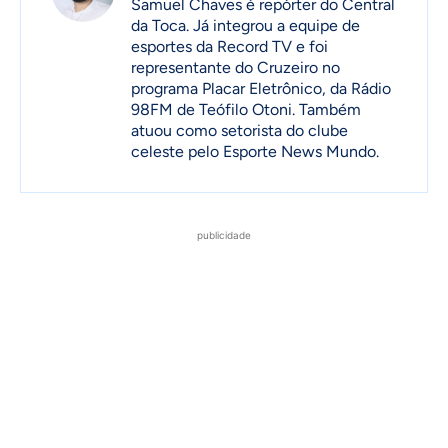
Samuel Chaves é repórter do Central
da Toca. Já integrou a equipe de
esportes da Record TV e foi
representante do Cruzeiro no
programa Placar Eletrônico, da Rádio
98FM de Teófilo Otoni. Também
atuou como setorista do clube
celeste pelo Esporte News Mundo.
publicidade