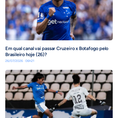
Em qual canal vai passar Cruzeiro x Botafogo pelo
Brasileiro hoje (26)?
26/07/2026 · 06h21