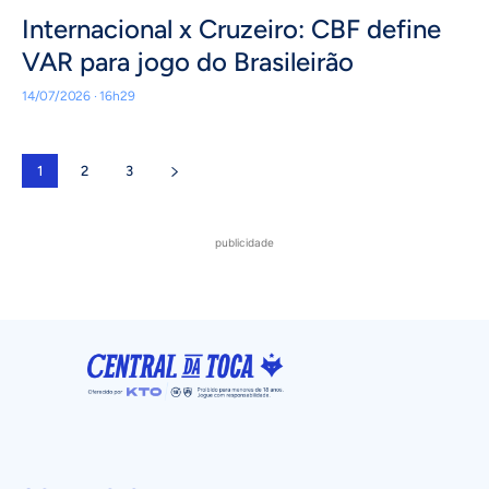
Internacional x Cruzeiro: CBF define
VAR para jogo do Brasileirão
14/07/2026 · 16h29
1
2
3
publicidade