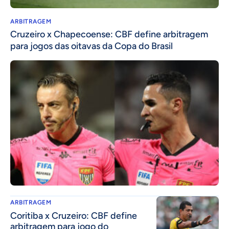
ARBITRAGEM
Cruzeiro x Chapecoense: CBF define arbitragem
para jogos das oitavas da Copa do Brasil
ARBITRAGEM
Coritiba x Cruzeiro: CBF define
arbitragem para jogo do