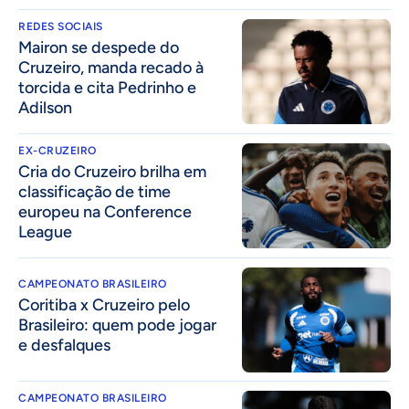
REDES SOCIAIS
Mairon se despede do
Cruzeiro, manda recado à
torcida e cita Pedrinho e
Adilson
EX-CRUZEIRO
Cria do Cruzeiro brilha em
classificação de time
europeu na Conference
League
CAMPEONATO BRASILEIRO
Coritiba x Cruzeiro pelo
Brasileiro: quem pode jogar
e desfalques
CAMPEONATO BRASILEIRO