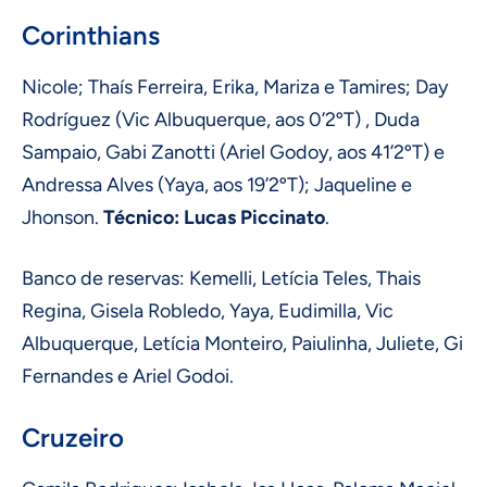
Corinthians
Nicole; Thaís Ferreira, Erika, Mariza e Tamires; Day
Rodríguez (Vic Albuquerque, aos 0’2ºT) , Duda
Sampaio, Gabi Zanotti (Ariel Godoy, aos 41’2ºT) e
Andressa Alves (Yaya, aos 19’2ºT); Jaqueline e
Jhonson.
Técnico: Lucas Piccinato
.
Banco de reservas: Kemelli, Letícia Teles, Thais
Regina, Gisela Robledo, Yaya, Eudimilla, Vic
Albuquerque, Letícia Monteiro, Paiulinha, Juliete, Gi
Fernandes e Ariel Godoi.
Cruzeiro