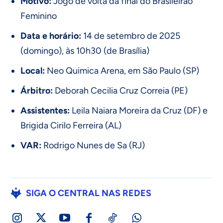
Motivo:
Jogo de volta da final do Brasileirão
Feminino
Data e horário:
14 de setembro de 2025
(domingo), às 10h30 (de Brasília)
Local:
Neo Quimica Arena, em São Paulo (SP)
Árbitro:
Deborah Cecilia Cruz Correia (PE)
Assistentes:
Leila Naiara Moreira da Cruz (DF) e
Brigida Cirilo Ferreira (AL)
VAR:
Rodrigo Nunes de Sa (RJ)
SIGA O CENTRAL NAS REDES