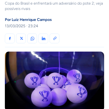
Copa do Brasil e enfrentará um adversário do pote 2; veja
possíveis rivais
Por
Luiz Henrique Campos
13/03/2025 · 23:24