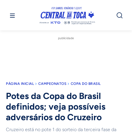
publicidade
PÁGINA INICIAL
CAMPEONATOS
COPA DO BRASIL
Potes da Copa do Brasil
definidos; veja possíveis
adversários do Cruzeiro
Cruzeiro está no pote 1 do sorteio da terceira fase da