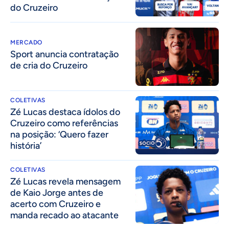
do Cruzeiro
MERCADO
Sport anuncia contratação
de cria do Cruzeiro
COLETIVAS
Zé Lucas destaca ídolos do
Cruzeiro como referências
na posição: ‘Quero fazer
história’
COLETIVAS
Zé Lucas revela mensagem
de Kaio Jorge antes de
acerto com Cruzeiro e
manda recado ao atacante