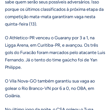
sabe quem serão seus possíveis adversários. Isso
porque os últimos classificados à próxima etapa da
competição mata-mata garantiram vaga nesta
quinta-feira (13).
O Athletico-PR venceu o Guarany por 3 a 1, na
Ligga Arena, em Curitiba-PR, e avançou. Os três
gols do Furacão foram marcados pelo atacante Luis
Fernando. Já o tento do time gaúcho foi de Yan
Philippe.
O Vila Nova-GO também garantiu sua vaga ao
golear o Rio Branco-VN por 6 a 0, no OBA, em
Goiânia.
No último jogo da noite, o CSA goleou o Tuna