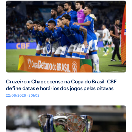
Cruzeiro x Chapecoense na Copa do Brasil: CBF
define datas e horários dos jogos pelas oitavas
22/06/2026 · 20h02