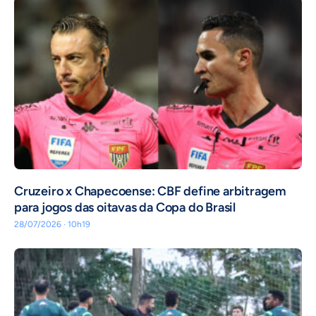
Cruzeiro x Chapecoense: CBF define arbitragem
para jogos das oitavas da Copa do Brasil
28/07/2026 · 10h19