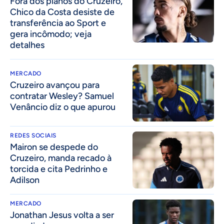
Fora dos planos do Cruzeiro,
Chico da Costa desiste de
transferência ao Sport e
gera incômodo; veja
detalhes
MERCADO
Cruzeiro avançou para
contratar Wesley? Samuel
Venâncio diz o que apurou
REDES SOCIAIS
Mairon se despede do
Cruzeiro, manda recado à
torcida e cita Pedrinho e
Adilson
MERCADO
Jonathan Jesus volta a ser