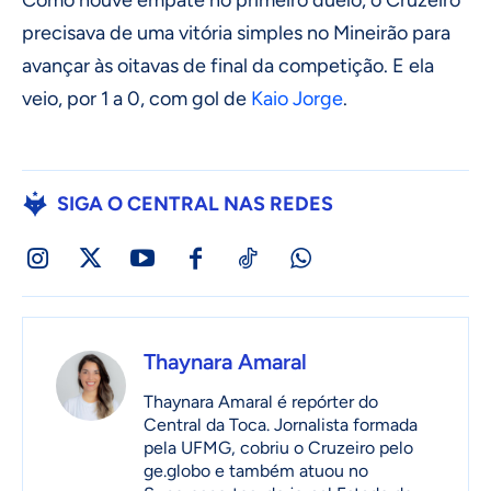
Como houve empate no primeiro duelo, o Cruzeiro
precisava de uma vitória simples no Mineirão para
avançar às oitavas de final da competição. E ela
veio, por 1 a 0, com gol de
Kaio Jorge
.
SIGA O CENTRAL NAS REDES
Thaynara Amaral
Thaynara Amaral é repórter do
Central da Toca. Jornalista formada
pela UFMG, cobriu o Cruzeiro pelo
ge.globo e também atuou no