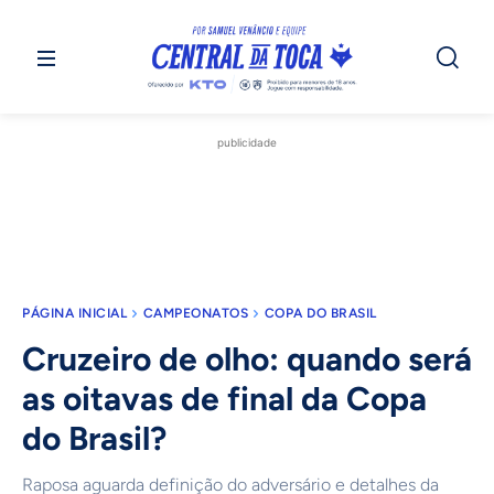
publicidade
PÁGINA INICIAL
CAMPEONATOS
COPA DO BRASIL
Cruzeiro de olho: quando será
as oitavas de final da Copa
do Brasil?
Raposa aguarda definição do adversário e detalhes da