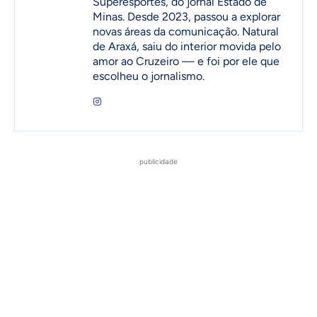
Superesportes, do jornal Estado de
Minas. Desde 2023, passou a explorar
novas áreas da comunicação. Natural
de Araxá, saiu do interior movida pelo
amor ao Cruzeiro — e foi por ele que
escolheu o jornalismo.
publicidade