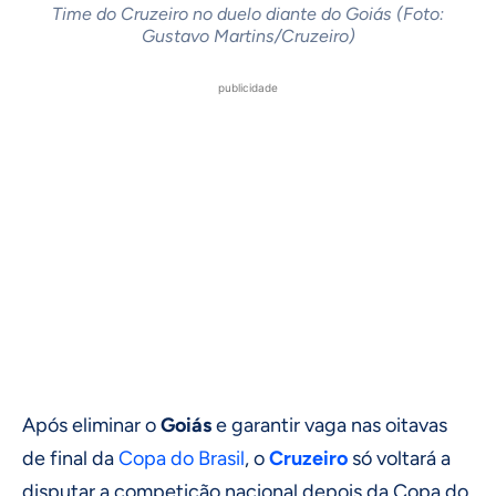
Time do Cruzeiro no duelo diante do Goiás (Foto:
Gustavo Martins/Cruzeiro)
publicidade
Após eliminar o
Goiás
e garantir vaga nas oitavas
de final da
Copa do Brasil
, o
Cruzeiro
só voltará a
disputar a competição nacional depois da Copa do