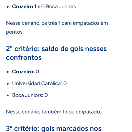
Cruzeiro
1 x 0 Boca Juniors
Nesse cenário, os três ficam empatados em
pontos.
2º critério: saldo de gols nesses
confrontos
Cruzeiro:
0
Universidad Católica: 0
Boca Juniors: 0
Nesse cenário, também ficou empatado.
3º critério: gols marcados nos