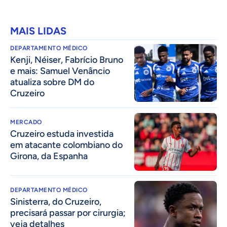
MAIS LIDAS
DEPARTAMENTO MÉDICO
Kenji, Néiser, Fabrício Bruno
e mais: Samuel Venâncio
atualiza sobre DM do
Cruzeiro
MERCADO
Cruzeiro estuda investida
em atacante colombiano do
Girona, da Espanha
DEPARTAMENTO MÉDICO
Sinisterra, do Cruzeiro,
precisará passar por cirurgia;
veja detalhes