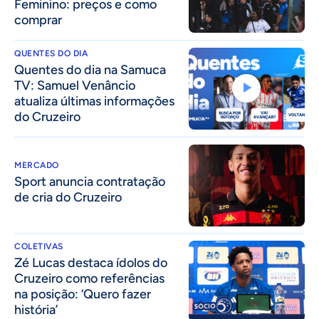
Feminino: preços e como
comprar
QUENTES DO DIA
Quentes do dia na Samuca
TV: Samuel Venâncio
atualiza últimas informações
do Cruzeiro
MERCADO
Sport anuncia contratação
de cria do Cruzeiro
COLETIVAS
Zé Lucas destaca ídolos do
Cruzeiro como referências
na posição: ‘Quero fazer
história’