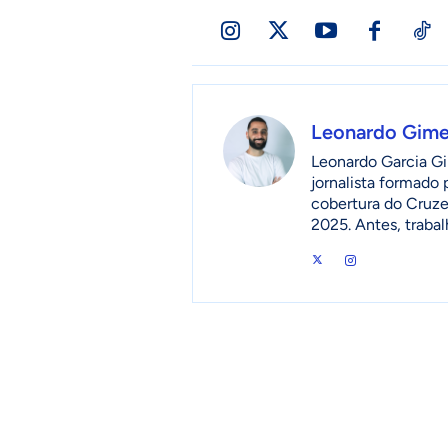
Leonardo Gim
Leonardo Garcia Gi
jornalista formado
cobertura do Cruzei
2025. Antes, traba