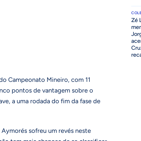
COLE
Zé 
men
Jor
ace
Cru
rec
 do Campeonato Mineiro, com 11
inco pontos de vantagem sobre o
ave, a uma rodada do fim da fase de
 Aymorés sofreu um revés neste