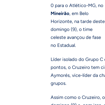
0 para o Atlético-MG, no
Mineirão
, em Belo
Horizonte, na tarde deste
domingo (9), o time
celeste avançou de fase
no Estadual.
Líder isolado do Grupo C
pontos, o Cruzeiro tem c
Aymorés, vice-líder da ch
grupos.
Assim como o Cruzeiro, o