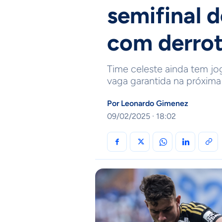
semifinal 
com derro
Time celeste ainda tem j
vaga garantida na próxima
Por
Leonardo Gimenez
09/02/2025 · 18:02