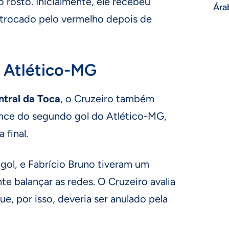
rosto. Inicialmente, ele recebeu
Ára
i trocado pelo vermelho depois de
.
 Atlético-MG
ntral da Toca
, o Cruzeiro também
lance do segundo gol do Atlético-MG,
 final.
 gol, e Fabrício Bruno tiveram um
te balançar as redes. O Cruzeiro avalia
que, por isso, deveria ser anulado pela