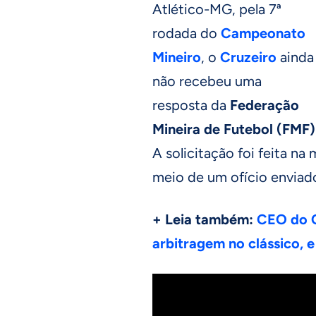
Atlético-MG, pela 7ª
rodada do
Campeonato
Mineiro
, o
Cruzeiro
ainda
não recebeu uma
resposta da
Federação
Mineira de Futebol (FMF)
A solicitação foi feita na
meio de um ofício enviado
+ Leia também:
CEO do C
arbitragem no clássico, e