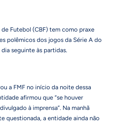
a de Futebol (CBF) tem como praxe
ces polêmicos dos jogos da Série A do
dia seguinte às partidas.
ou a FMF no início da noite dessa
ntidade afirmou que “se houver
 divulgado à imprensa”. Na manhã
te questionada, a entidade ainda não