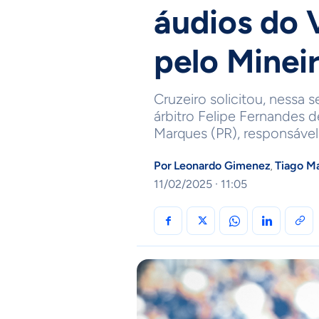
áudios do 
pelo Minei
Cruzeiro solicitou, nessa 
árbitro Felipe Fernandes
Marques (PR), responsável
Por
Leonardo Gimenez
Tiago Ma
,
11/02/2025 · 11:05