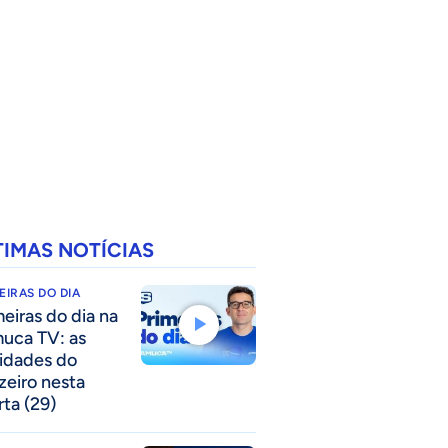
TIMAS NOTÍCIAS
EIRAS DO DIA
meiras do dia na
uca TV: as
idades do
zeiro nesta
rta (29)