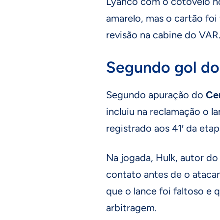
Lyanco com o cotovelo no 
amarelo, mas o cartão fo
revisão na cabine do VAR
Segundo gol do
Segundo apuração do
Ce
incluiu na reclamação o 
registrado aos 41′ da etapa
Na jogada, Hulk, autor do
contato antes de o atacan
que o lance foi faltoso e 
arbitragem.