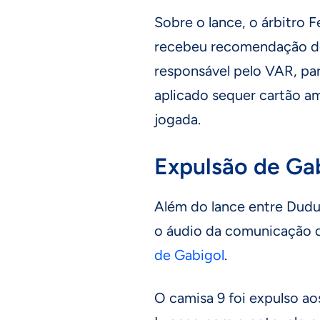
Sobre o lance, o árbitro 
recebeu recomendação de
responsável pelo VAR, par
aplicado sequer cartão a
jogada.
Expulsão de Ga
Além do lance entre Dudu
o áudio da comunicação 
de Gabigol
.
O camisa 9 foi expulso ao