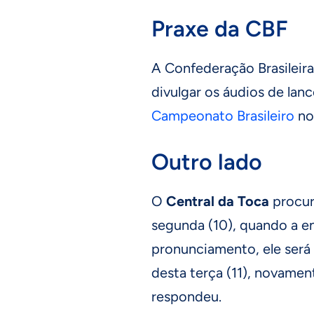
Praxe da CBF
A Confederação Brasileir
divulgar os áudios de lan
Campeonato Brasileiro
no 
Outro lado
O
Central da Toca
procur
segunda (10), quando a e
pronunciamento, ele será
desta terça (11), novamen
respondeu.