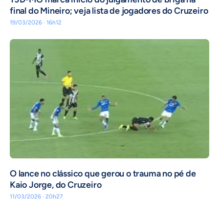
final do Mineiro; veja lista de jogadores do Cruzeiro
19/03/2026 · 16h12
O lance no clássico que gerou o trauma no pé de
Kaio Jorge, do Cruzeiro
11/03/2026 · 20h27