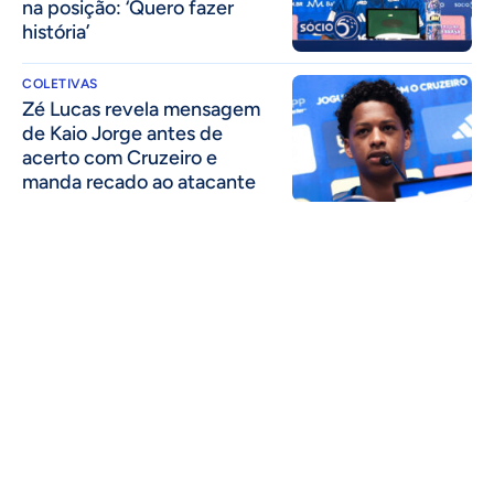
na posição: ‘Quero fazer
história’
COLETIVAS
Zé Lucas revela mensagem
de Kaio Jorge antes de
acerto com Cruzeiro e
manda recado ao atacante