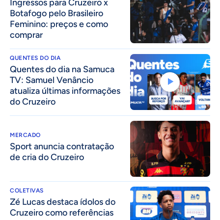
Ingressos para Cruzeiro x
Botafogo pelo Brasileiro
Feminino: preços e como
comprar
QUENTES DO DIA
Quentes do dia na Samuca
TV: Samuel Venâncio
atualiza últimas informações
do Cruzeiro
MERCADO
Sport anuncia contratação
de cria do Cruzeiro
COLETIVAS
Zé Lucas destaca ídolos do
Cruzeiro como referências