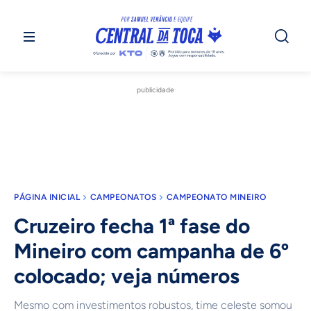
publicidade
PÁGINA INICIAL
CAMPEONATOS
CAMPEONATO MINEIRO
Cruzeiro fecha 1ª fase do
Mineiro com campanha de 6º
colocado; veja números
Mesmo com investimentos robustos, time celeste somou