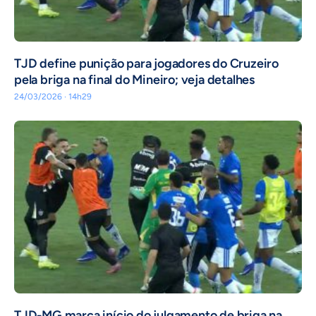
TJD define punição para jogadores do Cruzeiro
pela briga na final do Mineiro; veja detalhes
24/03/2026 · 14h29
TJD-MG marca início do julgamento de briga na