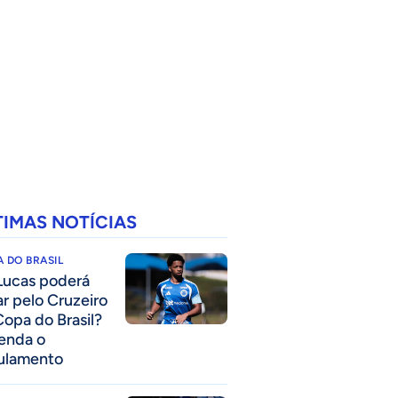
TIMAS NOTÍCIAS
 DO BRASIL
Lucas poderá
ar pelo Cruzeiro
Copa do Brasil?
enda o
ulamento