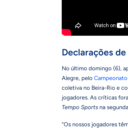
Declarações de
No último domingo (6), ap
Alegre, pelo
Campeonato B
coletiva no Beira-Rio e 
jogadores. As críticas fo
Tempo Sports
na segunda-
“Os nossos jogadores têm