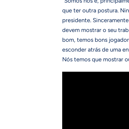
“Somos nós e, principalm
que ter outra postura. Ni
presidente. Sinceramente,
devem mostrar o seu traba
bom, temos bons jogadore
esconder atrás de uma ent
Nós temos que mostrar ou