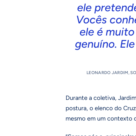
ele pretend
Vocês conh
ele é muito
genuíno. Ele
LEONARDO JARDIM, SO
Durante a coletiva, Jard
postura, o elenco do Cruz
mesmo em um contexto de