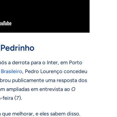
 Pedrinho
ós a derrota para o Inter, em Porto
rasileiro
, Pedro Lourenço concedeu
cobrou publicamente uma resposta dos
ram ampliadas em entrevista ao
O
feira (7).
 que melhorar, e eles sabem disso.