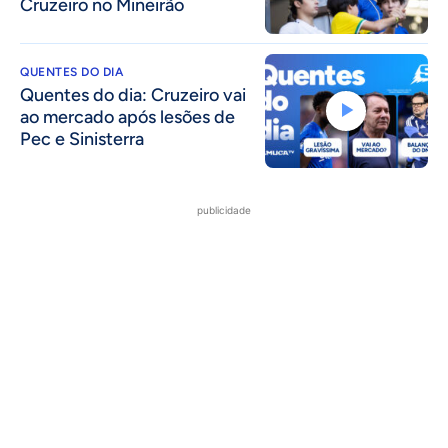
Cruzeiro no Mineirão
QUENTES DO DIA
Quentes do dia: Cruzeiro vai
ao mercado após lesões de
Pec e Sinisterra
publicidade