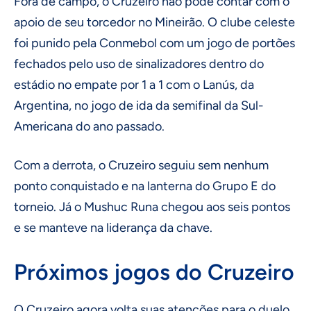
Fora de campo, o Cruzeiro não pôde contar com o
apoio de seu torcedor no Mineirão. O clube celeste
foi punido pela Conmebol com um jogo de portões
fechados pelo uso de sinalizadores dentro do
estádio no empate por 1 a 1 com o Lanús, da
Argentina, no jogo de ida da semifinal da Sul-
Americana do ano passado.
Com a derrota, o Cruzeiro seguiu sem nenhum
ponto conquistado e na lanterna do Grupo E do
torneio. Já o Mushuc Runa chegou aos seis pontos
e se manteve na liderança da chave.
Próximos jogos do Cruzeiro
O Cruzeiro agora volta suas atenções para o duelo