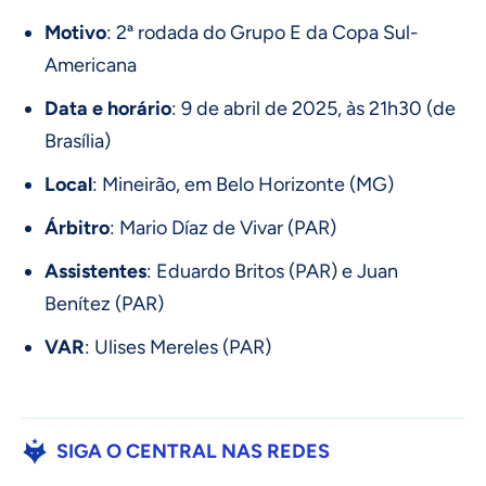
Motivo
: 2ª rodada do Grupo E da Copa Sul-
Americana
Data e horário
: 9 de abril de 2025, às 21h30 (de
Brasília)
Local
: Mineirão, em Belo Horizonte (MG)
Árbitro
: Mario Díaz de Vivar (PAR)
Assistentes
: Eduardo Britos (PAR) e Juan
Benítez (PAR)
VAR
: Ulises Mereles (PAR)
SIGA O CENTRAL NAS REDES