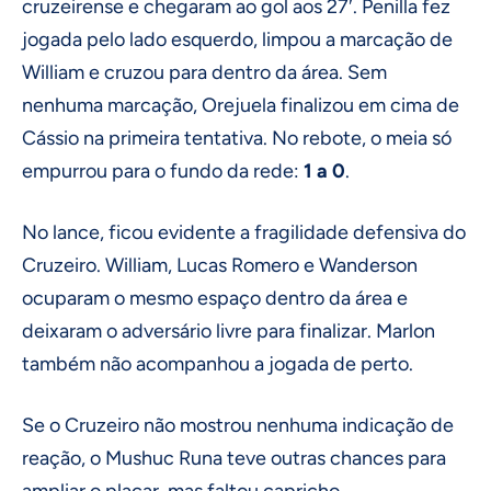
cruzeirense e chegaram ao gol aos 27′. Penilla fez
jogada pelo lado esquerdo, limpou a marcação de
William e cruzou para dentro da área. Sem
nenhuma marcação, Orejuela finalizou em cima de
Cássio na primeira tentativa. No rebote, o meia só
empurrou para o fundo da rede:
1 a 0
.
No lance, ficou evidente a fragilidade defensiva do
Cruzeiro. William, Lucas Romero e Wanderson
ocuparam o mesmo espaço dentro da área e
deixaram o adversário livre para finalizar. Marlon
também não acompanhou a jogada de perto.
Se o Cruzeiro não mostrou nenhuma indicação de
reação, o Mushuc Runa teve outras chances para
ampliar o placar, mas faltou capricho.