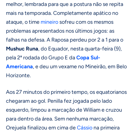
melhor, lembrada para que a postura não se repita
mais na temporada. Completamente apático no
ataque, o time
mineiro
sofreu com os mesmos
problemas apresentados nos últimos jogos: as
falhas na defesa. A Raposa perdeu por 2 a 1 para o
Mushuc Runa
, do Equador, nesta quarta-feira (9),
pela 2ª rodada do Grupo E da
Copa Sul-
Americana
, e deu um vexame no Mineirão, em Belo
Horizonte.
Aos 27 minutos do primeiro tempo, os equatorianos
chegaram ao gol. Penilla fez jogada pelo lado
esquerdo, limpou a marcação de William e cruzou
para dentro da área. Sem nenhuma marcação,
Orejuela finalizou em cima de
Cássio
na primeira