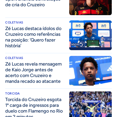
de cria do Cruzeiro
COLETIVAS
Zé Lucas destaca ídolos do
Cruzeiro como referências
na posição: ‘Quero fazer
história’
COLETIVAS
Zé Lucas revela mensagem
de Kaio Jorge antes de
acerto com Cruzeiro e
manda recado ao atacante
TORCIDA
Torcida do Cruzeiro esgota
1ª carga de ingressos para
duelo com Flamengo no Rio
em 2 minutos