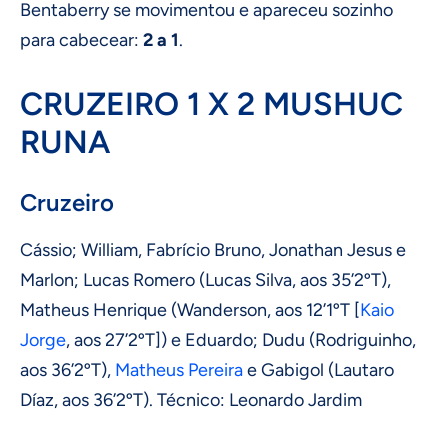
Bentaberry se movimentou e apareceu sozinho
para cabecear:
2 a 1
.
CRUZEIRO 1 X 2 MUSHUC
RUNA
Cruzeiro
Cássio; William, Fabrício Bruno, Jonathan Jesus e
Marlon; Lucas Romero (Lucas Silva, aos 35’2ºT),
Matheus Henrique (Wanderson, aos 12’1ºT [
Kaio
Jorge
, aos 27’2ºT]) e Eduardo; Dudu (Rodriguinho,
aos 36’2ºT),
Matheus Pereira
e Gabigol (Lautaro
Díaz, aos 36’2ºT). Técnico: Leonardo Jardim