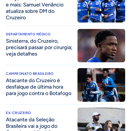
e mais: Samuel Venâncio
atualiza sobre DM do
Cruzeiro
DEPARTAMENTO MÉDICO
Sinisterra, do Cruzeiro,
precisará passar por cirurgia;
veja detalhes
CAMPEONATO BRASILEIRO
Atacante do Cruzeiro é
desfalque de última hora
para jogo contra o Botafogo
EX-CRUZEIRO
Atacante da Seleção
Brasileira vai a jogo do