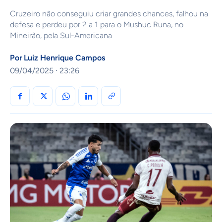
Cruzeiro não conseguiu criar grandes chances, falhou na
defesa e perdeu por 2 a 1 para o Mushuc Runa, no
Mineirão, pela Sul-Americana
Por
Luiz Henrique Campos
09/04/2025 · 23:26