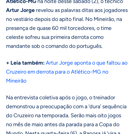
Atlético-MG
na noite desse sábado (2), o técnico
Artur Jorge
revelou as palavras ditas aos jogadores
no vestiário depois do apito final. No Mineirão, na
presença de quase 60 mil torcedores, o time
celeste sofreu sua primeira derrota como
mandante sob o comando do português.
+ Leia também:
Artur Jorge aponta o que faltou ao
Cruzeiro em derrota para o Atlético-MG no
Mineirão
Na entrevista coletiva após o jogo, o treinador
demonstrou a preocupação com a ‘dura’ sequência
do Cruzeiro na temporada. Serão mais oito jogos
no mês de maio antes da parada para a Copa do
Mundo. Nesta quarta-feira (6), a Raposa já ‘vira a