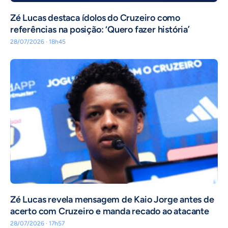
Zé Lucas destaca ídolos do Cruzeiro como
referências na posição: ‘Quero fazer história’
28/07/2026 · 18h45
Zé Lucas revela mensagem de Kaio Jorge antes de
acerto com Cruzeiro e manda recado ao atacante
28/07/2026 · 17h57