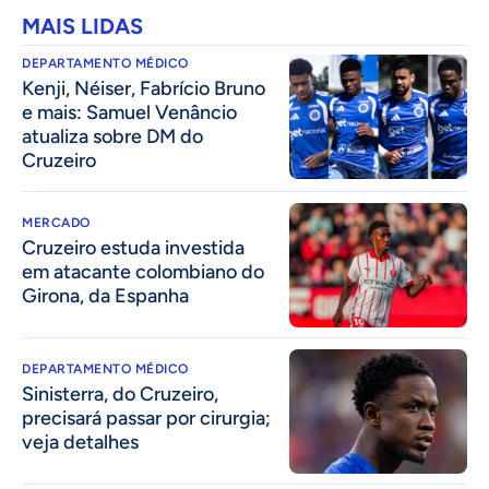
MAIS LIDAS
DEPARTAMENTO MÉDICO
Kenji, Néiser, Fabrício Bruno
e mais: Samuel Venâncio
atualiza sobre DM do
Cruzeiro
MERCADO
Cruzeiro estuda investida
em atacante colombiano do
Girona, da Espanha
DEPARTAMENTO MÉDICO
Sinisterra, do Cruzeiro,
precisará passar por cirurgia;
veja detalhes