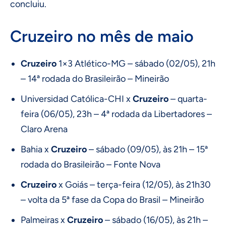
concluiu.
Cruzeiro no mês de maio
Cruzeiro
1×3 Atlético-MG – sábado (02/05), 21h
– 14ª rodada do Brasileirão – Mineirão
Universidad Católica-CHI x
Cruzeiro
– quarta-
feira (06/05), 23h – 4ª rodada da Libertadores –
Claro Arena
Bahia x
Cruzeiro
– sábado (09/05), às 21h – 15ª
rodada do Brasileirão – Fonte Nova
Cruzeiro
x Goiás – terça-feira (12/05), às 21h30
– volta da 5ª fase da Copa do Brasil – Mineirão
Palmeiras x
Cruzeiro
– sábado (16/05), às 21h –