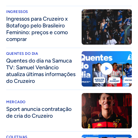
INGRESSOS
Ingressos para Cruzeiro x
Botafogo pelo Brasileiro
Feminino: preços e como
comprar
QUENTES DO DIA
Quentes do dia na Samuca
TV: Samuel Venâncio
atualiza últimas informações
do Cruzeiro
MERCADO
Sport anuncia contratação
de cria do Cruzeiro
COLETIVAS