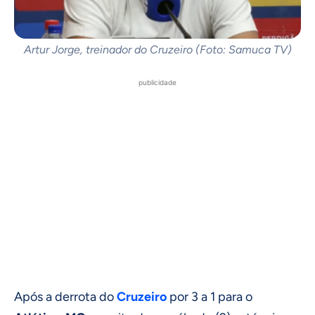
Artur Jorge, treinador do Cruzeiro (Foto: Samuca TV)
publicidade
Após a derrota do
Cruzeiro
por 3 a 1 para o