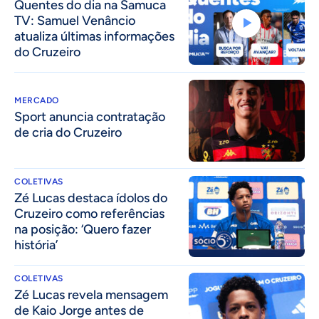
Quentes do dia na Samuca
TV: Samuel Venâncio
atualiza últimas informações
do Cruzeiro
MERCADO
Sport anuncia contratação
de cria do Cruzeiro
COLETIVAS
Zé Lucas destaca ídolos do
Cruzeiro como referências
na posição: ‘Quero fazer
história’
COLETIVAS
Zé Lucas revela mensagem
de Kaio Jorge antes de