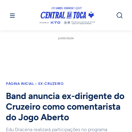
publicidade
PÁGINA INICIAL
EX-CRUZEIRO
Band anuncia ex-dirigente do
Cruzeiro como comentarista
do Jogo Aberto
Edu Dracena realizará participações no programa