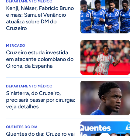
DEPARTAMENTO MÉDICO
Kenji, Néiser, Fabrício Bruno
e mais: Samuel Venâncio
atualiza sobre DM do
Cruzeiro
MERCADO
Cruzeiro estuda investida
em atacante colombiano do
Girona, da Espanha
DEPARTAMENTO MÉDICO
Sinisterra, do Cruzeiro,
precisará passar por cirurgia;
veja detalhes
QUENTES DO DIA
Quentes do dia: Cruzeiro vai