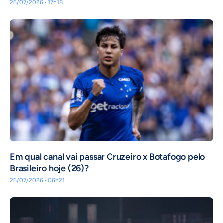
26/07/2026 · 17h18
Em qual canal vai passar Cruzeiro x Botafogo pelo
Brasileiro hoje (26)?
26/07/2026 · 06h21