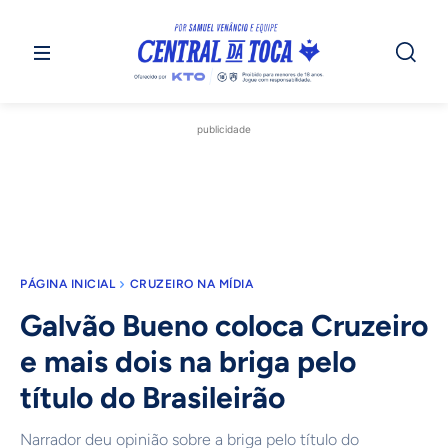
publicidade
PÁGINA INICIAL
CRUZEIRO NA MÍDIA
Galvão Bueno coloca Cruzeiro
e mais dois na briga pelo
título do Brasileirão
Narrador deu opinião sobre a briga pelo título do