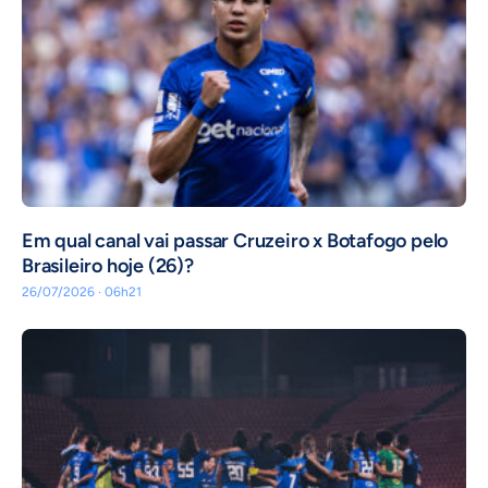
Em qual canal vai passar Cruzeiro x Botafogo pelo
Brasileiro hoje (26)?
26/07/2026 · 06h21