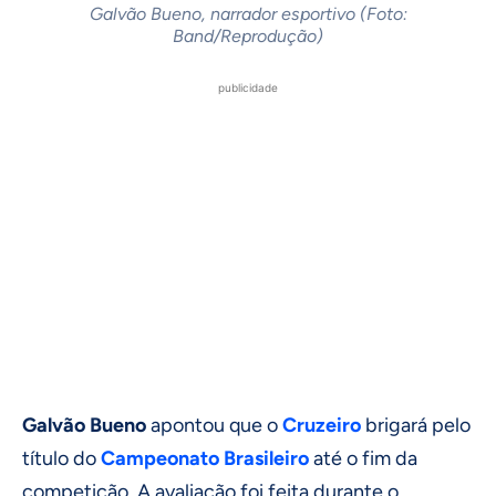
Galvão Bueno, narrador esportivo (Foto:
Band/Reprodução)
publicidade
Galvão Bueno
apontou que o
Cruzeiro
brigará pelo
título do
Campeonato Brasileiro
até o fim da
competição. A avaliação foi feita durante o