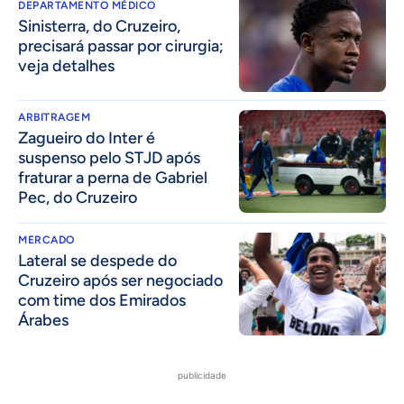
DEPARTAMENTO MÉDICO
Sinisterra, do Cruzeiro,
precisará passar por cirurgia;
veja detalhes
ARBITRAGEM
Zagueiro do Inter é
suspenso pelo STJD após
fraturar a perna de Gabriel
Pec, do Cruzeiro
MERCADO
Lateral se despede do
Cruzeiro após ser negociado
com time dos Emirados
Árabes
publicidade