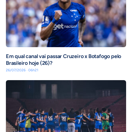
Em qual canal vai passar Cruzeiro x Botafogo pelo
Brasileiro hoje (26)?
26/07/2026 · 06h21