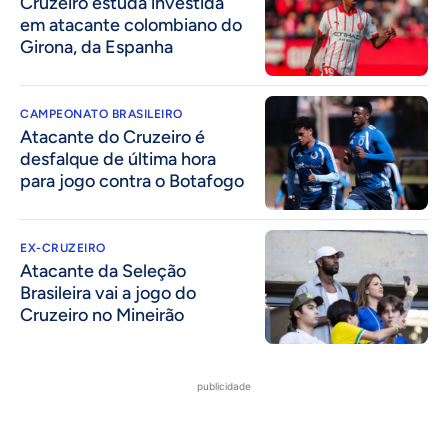
Cruzeiro estuda investida
em atacante colombiano do
Girona, da Espanha
CAMPEONATO BRASILEIRO
Atacante do Cruzeiro é
desfalque de última hora
para jogo contra o Botafogo
EX-CRUZEIRO
Atacante da Seleção
Brasileira vai a jogo do
Cruzeiro no Mineirão
publicidade