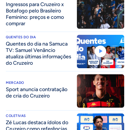
Ingressos para Cruzeiro x
Botafogo pelo Brasileiro
Feminino: preços e como
comprar
QUENTES DO DIA
Quentes do dia na Samuca
TV: Samuel Venâncio
atualiza últimas informações
do Cruzeiro
MERCADO
Sport anuncia contratação
de cria do Cruzeiro
COLETIVAS
Zé Lucas destaca ídolos do
Cruzeiro como referências