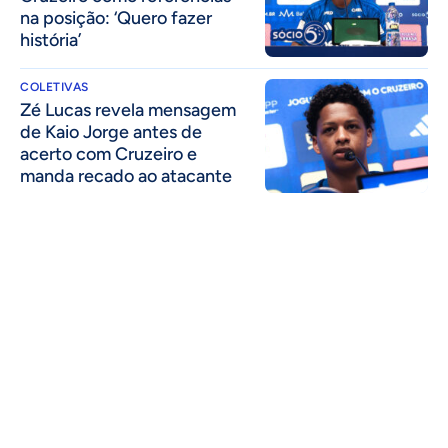
na posição: ‘Quero fazer
história’
COLETIVAS
Zé Lucas revela mensagem
de Kaio Jorge antes de
acerto com Cruzeiro e
manda recado ao atacante