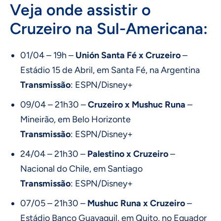
Veja onde assistir o
Cruzeiro na Sul-Americana:
01/04 – 19h –
Unión Santa Fé x Cruzeiro
–
Estádio 15 de Abril, em Santa Fé, na Argentina
Transmissão
: ESPN/Disney+
09/04 – 21h30 –
Cruzeiro x Mushuc Runa
–
Mineirão, em Belo Horizonte
Transmissão
: ESPN/Disney+
24/04 – 21h30 –
Palestino x Cruzeiro
–
Nacional do Chile, em Santiago
Transmissão
: ESPN/Disney+
07/05 – 21h30 –
Mushuc Runa x Cruzeiro
–
Estádio Banco Guayaquil, em Quito, no Equador