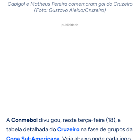
Gabigol e Matheus Pereira comemoram gol do Cruzeiro
(Foto: Gustavo Aleixo/Cruzeiro)
publicidade
A
Conmebol
divulgou, nesta terça-feira (18), a
tabela detalhada do
Cruzeiro
na fase de grupos da
Copa Sul-Americana
. Veja abaixo onde cada jogo