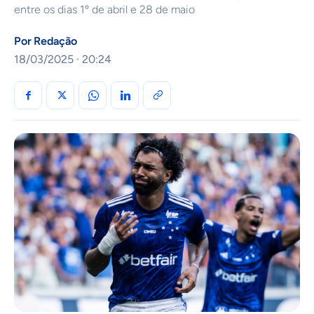
entre os dias 1º de abril e 28 de maio
Por
Redação
18/03/2025 · 20:24