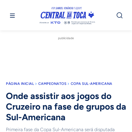
publicidade
PÁGINA INICIAL
CAMPEONATOS
COPA SUL-AMERICANA
Onde assistir aos jogos do
Cruzeiro na fase de grupos da
Sul-Americana
Primeira fase da Copa Sul-Americana será disputada