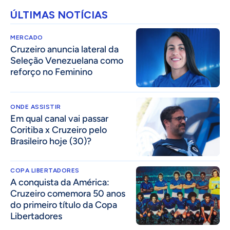
ÚLTIMAS NOTÍCIAS
MERCADO
Cruzeiro anuncia lateral da
Seleção Venezuelana como
reforço no Feminino
ONDE ASSISTIR
Em qual canal vai passar
Coritiba x Cruzeiro pelo
Brasileiro hoje (30)?
COPA LIBERTADORES
A conquista da América:
Cruzeiro comemora 50 anos
do primeiro título da Copa
Libertadores