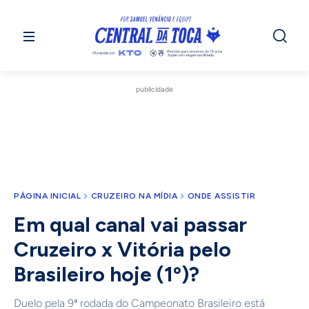
publicidade
PÁGINA INICIAL
CRUZEIRO NA MÍDIA
ONDE ASSISTIR
Em qual canal vai passar
Cruzeiro x Vitória pelo
Brasileiro hoje (1º)?
Duelo pela 9ª rodada do Campeonato Brasileiro está