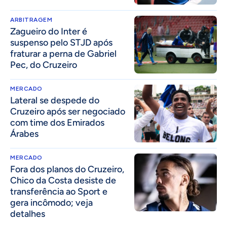
ARBITRAGEM
Zagueiro do Inter é
suspenso pelo STJD após
fraturar a perna de Gabriel
Pec, do Cruzeiro
MERCADO
Lateral se despede do
Cruzeiro após ser negociado
com time dos Emirados
Árabes
MERCADO
Fora dos planos do Cruzeiro,
Chico da Costa desiste de
transferência ao Sport e
gera incômodo; veja
detalhes