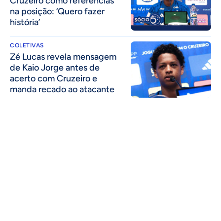
Cruzeiro como referências
na posição: ‘Quero fazer
história’
COLETIVAS
Zé Lucas revela mensagem
de Kaio Jorge antes de
acerto com Cruzeiro e
manda recado ao atacante