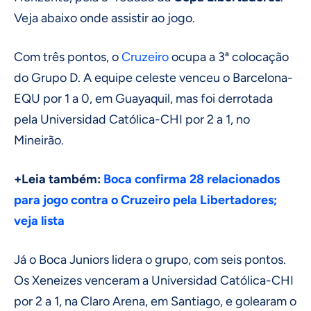
Veja abaixo onde assistir ao jogo.
Com três pontos, o
Cruzeiro
ocupa a 3ª colocação
do Grupo D. A equipe celeste venceu o Barcelona-
EQU por 1 a 0, em Guayaquil, mas foi derrotada
pela Universidad Católica-CHI por 2 a 1, no
Mineirão.
+Leia também:
Boca confirma 28 relacionados
para jogo contra o Cruzeiro pela Libertadores;
veja lista
Já o Boca Juniors lidera o grupo, com seis pontos.
Os Xeneizes venceram a Universidad Católica-CHI
por 2 a 1, na Claro Arena, em Santiago, e golearam o