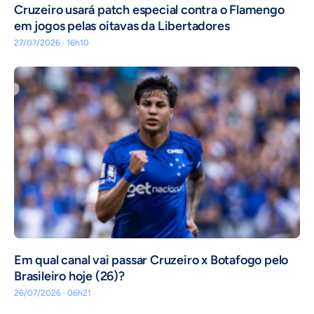
Cruzeiro usará patch especial contra o Flamengo
em jogos pelas oitavas da Libertadores
27/07/2026 · 16h10
Em qual canal vai passar Cruzeiro x Botafogo pelo
Brasileiro hoje (26)?
26/07/2026 · 06h21