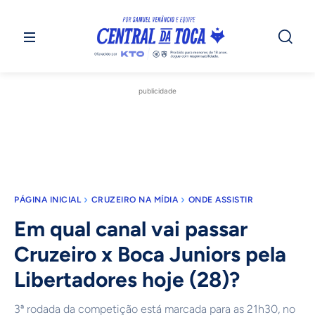
publicidade
PÁGINA INICIAL
CRUZEIRO NA MÍDIA
ONDE ASSISTIR
Em qual canal vai passar
Cruzeiro x Boca Juniors pela
Libertadores hoje (28)?
3ª rodada da competição está marcada para as 21h30, no