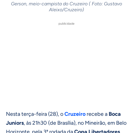
Gerson, meio-campista do Cruzeiro ( Foto: Gustavo
Aleixo/Cruzeiro)
publicidade
Nesta terça-feira (28), o
Cruzeiro
recebe a
Boca
Juniors
, às 21h30 (de Brasília), no Mineirão, em Belo
Horizonte, pela 3ª rodada da
Copa Libertadores
.