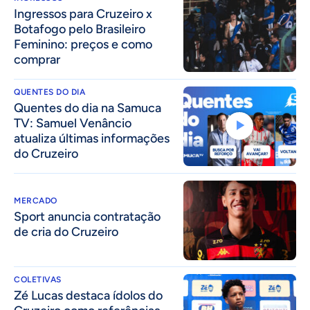
Ingressos para Cruzeiro x
Botafogo pelo Brasileiro
Feminino: preços e como
comprar
QUENTES DO DIA
Quentes do dia na Samuca
TV: Samuel Venâncio
atualiza últimas informações
do Cruzeiro
MERCADO
Sport anuncia contratação
de cria do Cruzeiro
COLETIVAS
Zé Lucas destaca ídolos do