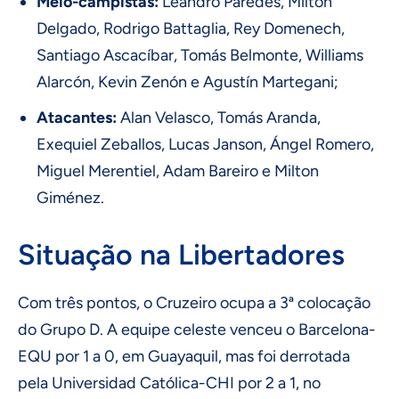
Meio-campistas:
Leandro Paredes, Milton
Delgado, Rodrigo Battaglia, Rey Domenech,
Santiago Ascacíbar, Tomás Belmonte, Williams
Alarcón, Kevin Zenón e Agustín Martegani;
Atacantes:
Alan Velasco, Tomás Aranda,
Exequiel Zeballos, Lucas Janson, Ángel Romero,
Miguel Merentiel, Adam Bareiro e Milton
Giménez.
Situação na Libertadores
Com três pontos, o Cruzeiro ocupa a 3ª colocação
do Grupo D. A equipe celeste venceu o Barcelona-
EQU por 1 a 0, em Guayaquil, mas foi derrotada
pela Universidad Católica-CHI por 2 a 1, no