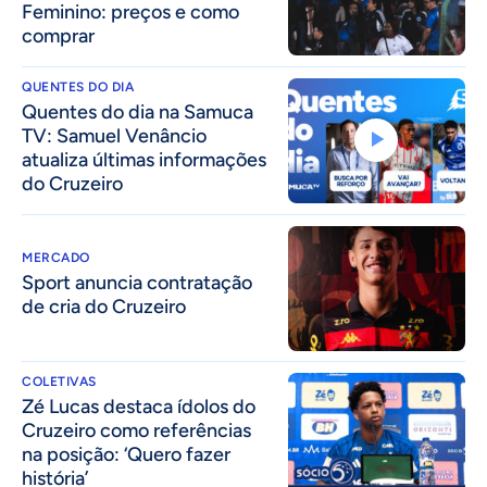
Feminino: preços e como
comprar
QUENTES DO DIA
Quentes do dia na Samuca
TV: Samuel Venâncio
atualiza últimas informações
do Cruzeiro
MERCADO
Sport anuncia contratação
de cria do Cruzeiro
COLETIVAS
Zé Lucas destaca ídolos do
Cruzeiro como referências
na posição: ‘Quero fazer
história’