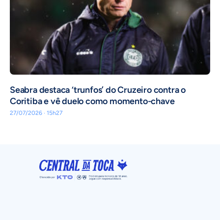
Seabra destaca ‘trunfos’ do Cruzeiro contra o
Coritiba e vê duelo como momento-chave
27/07/2026 · 15h27