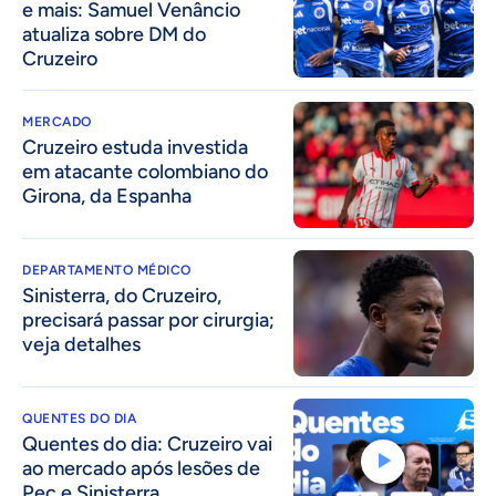
e mais: Samuel Venâncio
atualiza sobre DM do
Cruzeiro
MERCADO
Cruzeiro estuda investida
em atacante colombiano do
Girona, da Espanha
DEPARTAMENTO MÉDICO
Sinisterra, do Cruzeiro,
precisará passar por cirurgia;
veja detalhes
QUENTES DO DIA
Quentes do dia: Cruzeiro vai
ao mercado após lesões de
Pec e Sinisterra