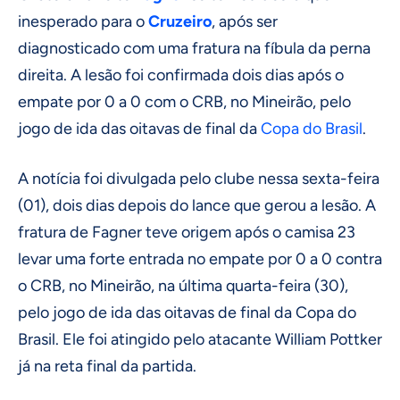
inesperado para o
Cruzeiro
, após ser
diagnosticado com uma fratura na fíbula da perna
direita. A lesão foi confirmada dois dias após o
empate por 0 a 0 com o CRB, no Mineirão, pelo
jogo de ida das oitavas de final da
Copa do Brasil
.
A notícia foi divulgada pelo clube nessa sexta-feira
(01), dois dias depois do lance que gerou a lesão. A
fratura de Fagner teve origem após o camisa 23
levar uma forte entrada no empate por 0 a 0 contra
o CRB, no Mineirão, na última quarta-feira (30),
pelo jogo de ida das oitavas de final da Copa do
Brasil. Ele foi atingido pelo atacante William Pottker
já na reta final da partida.