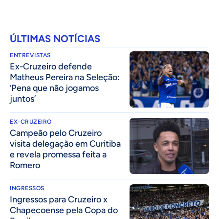
ÚLTIMAS NOTÍCIAS
ENTREVISTAS
Ex-Cruzeiro defende
Matheus Pereira na Seleção:
‘Pena que não jogamos
juntos’
EX-CRUZEIRO
Campeão pelo Cruzeiro
visita delegação em Curitiba
e revela promessa feita a
Romero
INGRESSOS
Ingressos para Cruzeiro x
Chapecoense pela Copa do