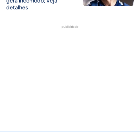
gera incômodo; veja
detalhes
publicidade