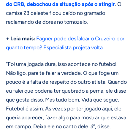
do CRB, debochou da situação após o atingir
. O
camisa 23 celeste ficou caído no gramado
reclamando de dores no tornozelo.
+ Leia mais:
Fagner pode desfalcar o Cruzeiro por
quanto tempo? Especialista projeta volta
“Foi uma jogada dura, isso acontece no futebol.
Não ligo, para te falar a verdade. O que foge um
pouco é a falta de respeito do outro atleta. Quando
eu falei que poderia ter quebrado a perna, ele disse
que gosta disso. Mas tudo bem. Vida que segue.
Futebol é assim. Às vezes por ter jogado aqui, ele
queria aparecer, fazer algo para mostrar que estava
em campo. Deixa ele no canto dele lá”, disse.