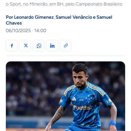
o Sport, no Mineirão, em BH, pelo Campeonato Brasileiro
Por
Leonardo Gimenez
Samuel Venâncio
e
Samuel
,
Chaves
06/10/2025 · 14:00