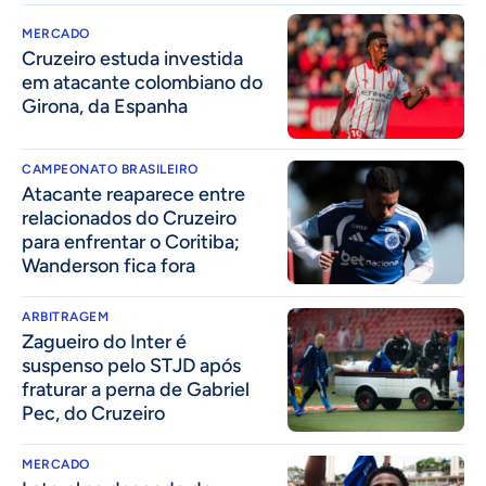
MERCADO
Cruzeiro estuda investida
em atacante colombiano do
Girona, da Espanha
CAMPEONATO BRASILEIRO
Atacante reaparece entre
relacionados do Cruzeiro
para enfrentar o Coritiba;
Wanderson fica fora
ARBITRAGEM
Zagueiro do Inter é
suspenso pelo STJD após
fraturar a perna de Gabriel
Pec, do Cruzeiro
MERCADO