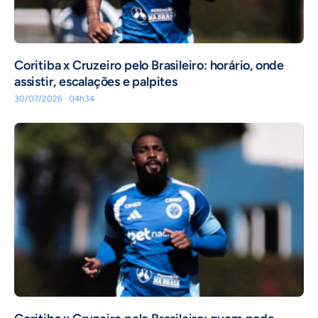
Coritiba x Cruzeiro pelo Brasileiro: horário, onde
assistir, escalações e palpites
30/07/2026 · 04h34