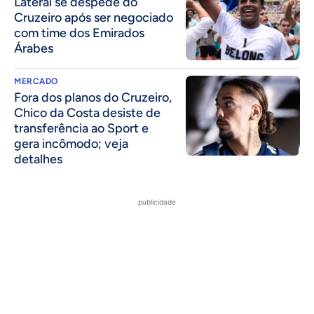
Lateral se despede do
Cruzeiro após ser negociado
com time dos Emirados
Árabes
MERCADO
Fora dos planos do Cruzeiro,
Chico da Costa desiste de
transferência ao Sport e
gera incômodo; veja
detalhes
publicidade