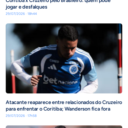
Coritiba x Cruzeiro pelo Brasileiro: quem pode
jogar e desfalques
29/07/2026 · 18h44
Atacante reaparece entre relacionados do Cruzeiro
para enfrentar o Coritiba; Wanderson fica fora
29/07/2026 · 17h58