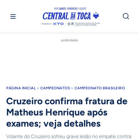
publicidade
PÁGINA INICIAL
CAMPEONATOS
CAMPEONATO BRASILEIRO
Cruzeiro confirma fratura de
Matheus Henrique após
exames; veja detalhes
Volante do Cruzeiro sofreu grave lesão no empate contra