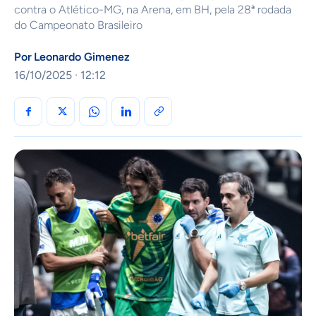
contra o Atlético-MG, na Arena, em BH, pela 28ª rodada
do Campeonato Brasileiro
Por
Leonardo Gimenez
16/10/2025 · 12:12