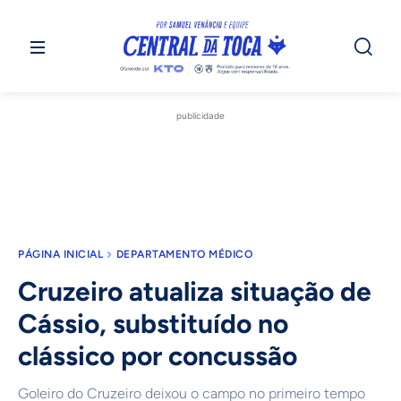
publicidade
PÁGINA INICIAL
DEPARTAMENTO MÉDICO
Cruzeiro atualiza situação de
Cássio, substituído no
clássico por concussão
Goleiro do Cruzeiro deixou o campo no primeiro tempo