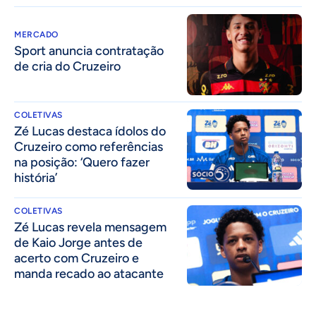
MERCADO
Sport anuncia contratação
de cria do Cruzeiro
COLETIVAS
Zé Lucas destaca ídolos do
Cruzeiro como referências
na posição: ‘Quero fazer
história’
COLETIVAS
Zé Lucas revela mensagem
de Kaio Jorge antes de
acerto com Cruzeiro e
manda recado ao atacante