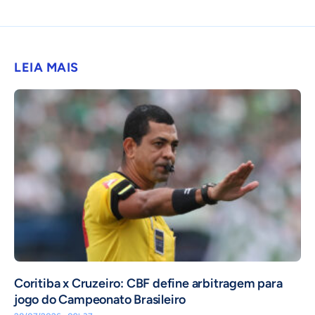
LEIA MAIS
Coritiba x Cruzeiro: CBF define arbitragem para
jogo do Campeonato Brasileiro