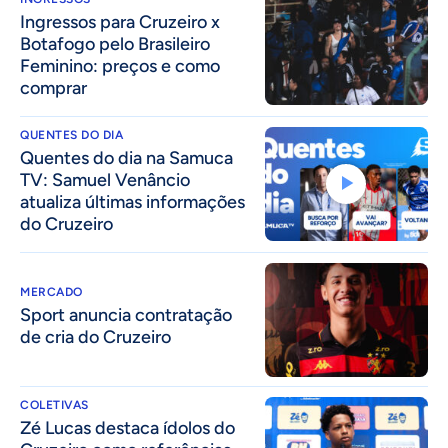
Ingressos para Cruzeiro x
Botafogo pelo Brasileiro
Feminino: preços e como
comprar
QUENTES DO DIA
Quentes do dia na Samuca
TV: Samuel Venâncio
atualiza últimas informações
do Cruzeiro
MERCADO
Sport anuncia contratação
de cria do Cruzeiro
COLETIVAS
Zé Lucas destaca ídolos do