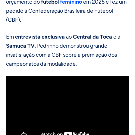
orçamento do
futebol
feminino
em 2025 e fez um
pedido à Confederação Brasileira de Futebol
(CBF).
Em
entrevista exclusiva
ao
Central da Toca
e à
Samuca TV
, Pedrinho demonstrou grande
insatisfação com a CBF sobre a premiação dos
campeonatos da modalidade.