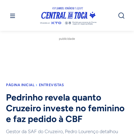
publicidade
PÁGINA INICIAL
ENTREVISTAS
Pedrinho revela quanto
Cruzeiro investe no feminino
e faz pedido à CBF
Gestor da SAF do Cruzeiro, Pedro Lourenço detalhou