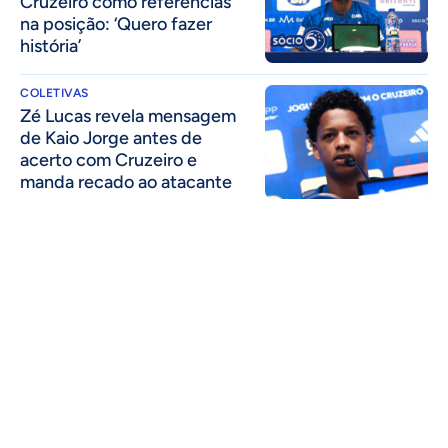
Cruzeiro como referências
na posição: ‘Quero fazer
história’
COLETIVAS
Zé Lucas revela mensagem
de Kaio Jorge antes de
acerto com Cruzeiro e
manda recado ao atacante