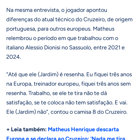
Na mesma entrevista, o jogador apontou
diferenças do atual técnico do Cruzeiro, de origem
portuguesa, para outros europeus. Matheus
relembrou o período em que trabalhou com o
italiano Alessio Dionisi no Sassuolo, entre 2021 e
2024.
“Até que ele (Jardim) é resenha. Eu fiquei três anos
na Europa, treinador europeu, fiquei três anos sem
resenha. Trabalho, se ele te tira não te dá
satisfação, se te coloca não tem satisfação. E vai.
Ele (Jardim) não”, contou o camisa 8 do Cruzeiro.
+ Leia também:
Matheus Henrique descarta
Europa e se declara ao Cruzeiro: ‘Nada me tira