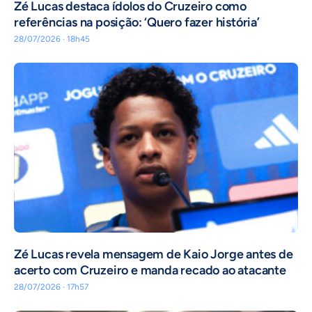
Zé Lucas destaca ídolos do Cruzeiro como
referências na posição: ‘Quero fazer história’
28/07/2026 · 18h45
Zé Lucas revela mensagem de Kaio Jorge antes de
acerto com Cruzeiro e manda recado ao atacante
28/07/2026 · 17h57