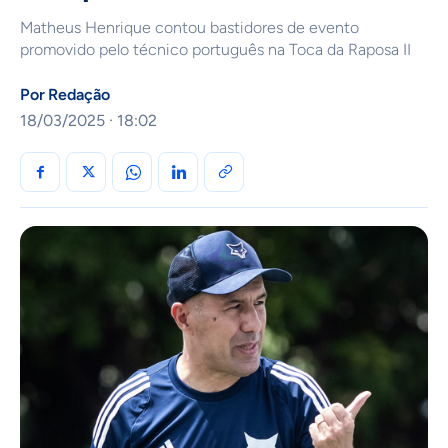
Matheus Henrique contou bastidores de evento
promovido pelo técnico português na Toca da Raposa II
Por
Redação
18/03/2025 · 18:02