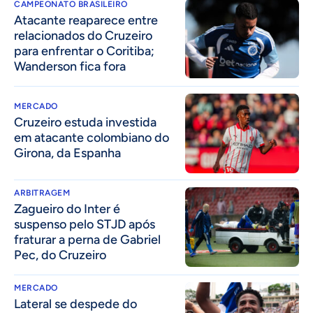
CAMPEONATO BRASILEIRO
Atacante reaparece entre
relacionados do Cruzeiro
para enfrentar o Coritiba;
Wanderson fica fora
MERCADO
Cruzeiro estuda investida
em atacante colombiano do
Girona, da Espanha
ARBITRAGEM
Zagueiro do Inter é
suspenso pelo STJD após
fraturar a perna de Gabriel
Pec, do Cruzeiro
MERCADO
Lateral se despede do