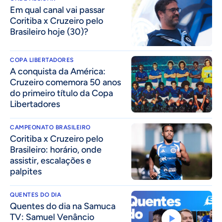
Em qual canal vai passar
Coritiba x Cruzeiro pelo
Brasileiro hoje (30)?
COPA LIBERTADORES
A conquista da América:
Cruzeiro comemora 50 anos
do primeiro título da Copa
Libertadores
CAMPEONATO BRASILEIRO
Coritiba x Cruzeiro pelo
Brasileiro: horário, onde
assistir, escalações e
palpites
QUENTES DO DIA
Quentes do dia na Samuca
TV: Samuel Venâncio