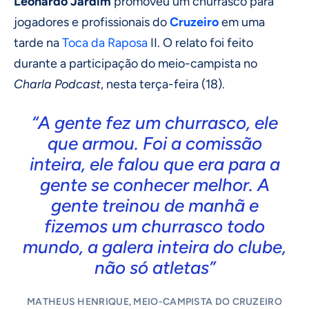
Leonardo Jardim
promoveu um churrasco para
jogadores e profissionais do
Cruzeiro
em uma
tarde na
Toca da Raposa
II. O relato foi feito
durante a participação do meio-campista no
Charla Podcast
, nesta terça-feira (18).
“A gente fez um churrasco, ele
que armou. Foi a comissão
inteira, ele falou que era para a
gente se conhecer melhor. A
gente treinou de manhã e
fizemos um churrasco todo
mundo, a galera inteira do clube,
não só atletas”
MATHEUS HENRIQUE, MEIO-CAMPISTA DO CRUZEIRO