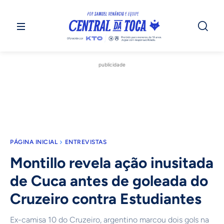
publicidade
PÁGINA INICIAL
ENTREVISTAS
Montillo revela ação inusitada
de Cuca antes de goleada do
Cruzeiro contra Estudiantes
Ex-camisa 10 do Cruzeiro, argentino marcou dois gols na