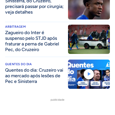
Sinisterra, do Cruzeiro,
precisará passar por cirurgia;
veja detalhes
ARBITRAGEM
Zagueiro do Inter é
suspenso pelo STJD após
fraturar a perna de Gabriel
Pec, do Cruzeiro
QUENTES DO DIA
Quentes do dia: Cruzeiro vai
ao mercado após lesões de
Pec e Sinisterra
publicidade