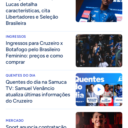
Lucas detalha
características, cita
Libertadores e Seleção
Brasileira
INGRESSOS
Ingressos para Cruzeiro x
Botafogo pelo Brasileiro
Feminino: preços e como
comprar
QUENTES DO DIA
Quentes do dia na Samuca
TV: Samuel Venâncio
atualiza últimas informações
do Cruzeiro
MERCADO
Sport anuncia contratação