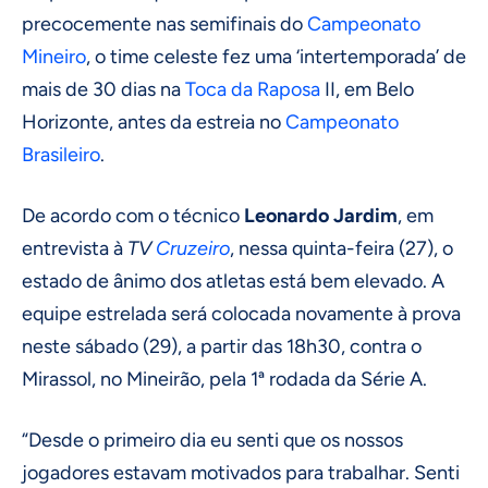
precocemente nas semifinais do
Campeonato
Mineiro
, o time celeste fez uma ‘intertemporada’ de
mais de 30 dias na
Toca da Raposa
II, em Belo
Horizonte, antes da estreia no
Campeonato
Brasileiro
.
De acordo com o técnico
Leonardo Jardim
, em
entrevista à
TV
Cruzeiro
, nessa quinta-feira (27), o
estado de ânimo dos atletas está bem elevado. A
equipe estrelada será colocada novamente à prova
neste sábado (29), a partir das 18h30, contra o
Mirassol, no Mineirão, pela 1ª rodada da Série A.
“Desde o primeiro dia eu senti que os nossos
jogadores estavam motivados para trabalhar. Senti