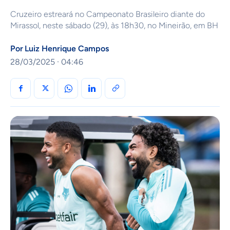
Cruzeiro estreará no Campeonato Brasileiro diante do
Mirassol, neste sábado (29), às 18h30, no Mineirão, em BH
Por
Luiz Henrique Campos
28/03/2025 · 04:46