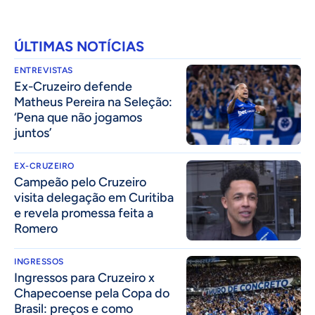
ÚLTIMAS NOTÍCIAS
ENTREVISTAS
Ex-Cruzeiro defende
Matheus Pereira na Seleção:
‘Pena que não jogamos
juntos’
EX-CRUZEIRO
Campeão pelo Cruzeiro
visita delegação em Curitiba
e revela promessa feita a
Romero
INGRESSOS
Ingressos para Cruzeiro x
Chapecoense pela Copa do
Brasil: preços e como