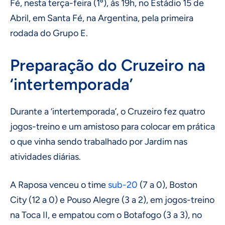
Fé, nesta terça-feira (1º), às 19h, no Estádio 15 de
Abril, em Santa Fé, na Argentina, pela primeira
rodada do Grupo E.
Preparação do Cruzeiro na
‘intertemporada’
Durante a ‘intertemporada’, o Cruzeiro fez quatro
jogos-treino e um amistoso para colocar em prática
o que vinha sendo trabalhado por Jardim nas
atividades diárias.
A Raposa venceu o time
sub-20
(7 a 0), Boston
City (12 a 0) e Pouso Alegre (3 a 2), em jogos-treino
na Toca II, e empatou com o Botafogo (3 a 3), no