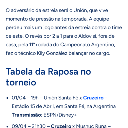
O adversário da estreia será o Unión, que vive
momento de pressão na temporada. A equipe
perdeu mais um jogo antes da estreia contra o time
celeste. O revés por 2 a 1 para o Aldovisi, fora de
casa, pela 11ª rodada do Campeonato Argentino,
fez o técnico Kily González balançar no cargo.
Tabela da Raposa no
torneio
01/04 – 19h – Unión Santa Fé x
Cruzeiro
–
Estádio 15 de Abril, em Santa Fé, na Argentina
Transmissão
: ESPN/Disney+
09/04 – 21h30 –
Cruzeiro
x Mushuc Runa –