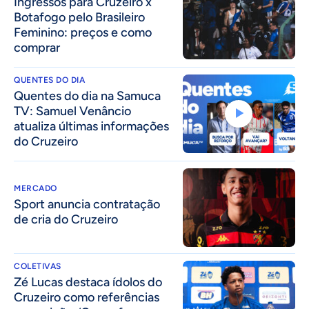
Ingressos para Cruzeiro x
Botafogo pelo Brasileiro
Feminino: preços e como
comprar
QUENTES DO DIA
Quentes do dia na Samuca
TV: Samuel Venâncio
atualiza últimas informações
do Cruzeiro
MERCADO
Sport anuncia contratação
de cria do Cruzeiro
COLETIVAS
Zé Lucas destaca ídolos do
Cruzeiro como referências