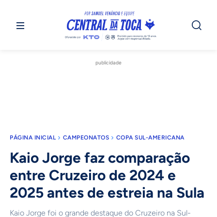
publicidade
PÁGINA INICIAL
CAMPEONATOS
COPA SUL-AMERICANA
Kaio Jorge faz comparação
entre Cruzeiro de 2024 e
2025 antes de estreia na Sula
Kaio Jorge foi o grande destaque do Cruzeiro na Sul-