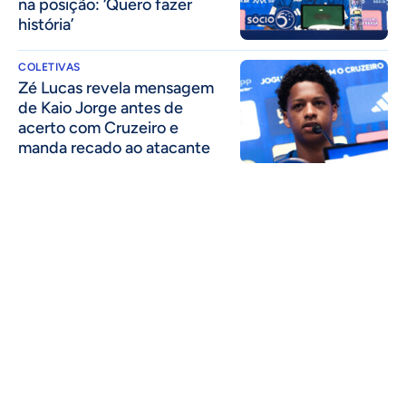
na posição: ‘Quero fazer
história’
COLETIVAS
Zé Lucas revela mensagem
de Kaio Jorge antes de
acerto com Cruzeiro e
manda recado ao atacante