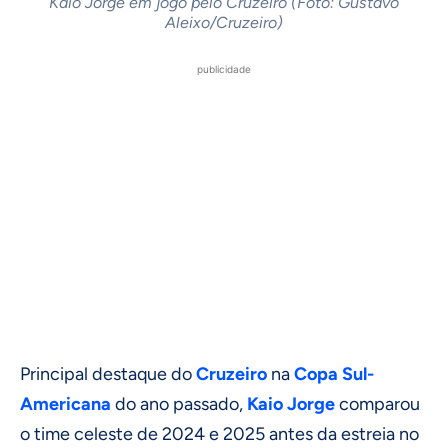
Kaio Jorge em jogo pelo Cruzeiro (Foto: Gustavo
Aleixo/Cruzeiro)
publicidade
Principal destaque do
Cruzeiro
na
Copa Sul-
Americana
do ano passado,
Kaio Jorge
comparou
o time celeste de 2024 e 2025 antes da estreia no